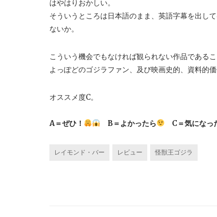
はやはりおかしい。
そういうところは日本語のまま、英語字幕を出して
ないか。
こういう機会でもなければ観られない作品であるこ
よっぽどのゴジラファン、及び映画史的、資料的価
オススメ度C。
A＝ぜひ！
B＝よかったら
C＝気になっ
レイモンド・バー
レビュー
怪獣王ゴジラ