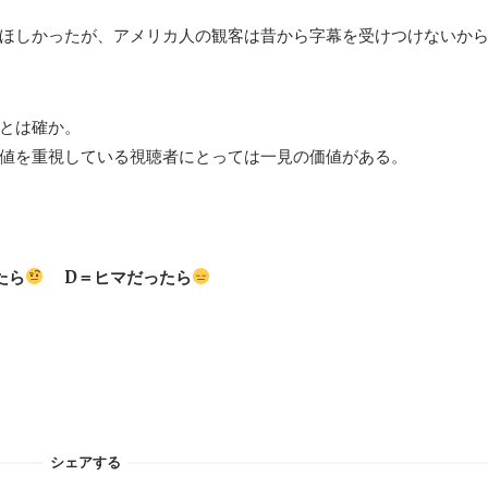
ほしかったが、アメリカ人の観客は昔から字幕を受けつけないか
とは確か。
値を重視している視聴者にとっては一見の価値がある。
たら
D＝ヒマだったら
シェアする