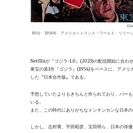
God
80分 1956年 アメリカ＝トランス・ワールド・リリ
Netflixが『ゴジラ-1.0』(2023)の配信開始
東宝の第1作『ゴジラ』(1954)をベースに、ア
した〝日米合作版〟である。
予想していたよりもきちんと作られており、バーも
いる。
また、この時代にありがちなトンチンカンな日本の
しかし、志村喬、平田昭彦、宝田明ら、日本の俳優