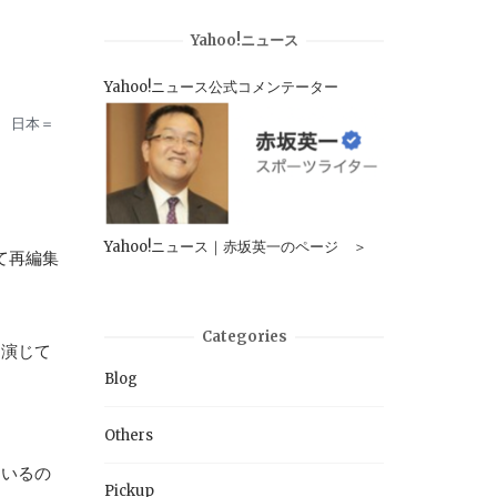
Yahoo!ニュース
Yahoo!ニュース公式コメンテーター
 日本＝
Yahoo!ニュース｜赤坂英一のページ ＞
て再編集
Categories
り演じて
Blog
Others
ているの
Pickup