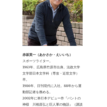
赤坂英一（あかさか・えいいち）
スポーツライター。
1963年、広島県竹原市出身。法政大学
文学部日本文学科（専攻・近世文学）
卒。
1986年、日刊現代に入社。88年から運
動部記者を務める。
2002年に単行本デビュー作『バントの
神様 川相昌弘と巨人軍の物語』（講談