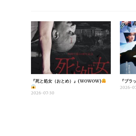
ョ
ン
『死と処女（おとめ）』(WOWOW)
『ブラッ
2026-07
2026-07-30