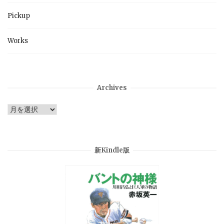
Pickup
Works
Archives
Archives
新Kindle版