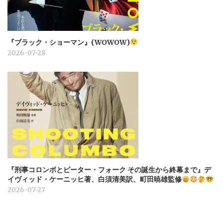
『ブラック・ショーマン』(WOWOW)
2026-07-28
『刑事コロンボとピーター・フォーク その誕生から終幕まで』デ
イヴィッド・ケーニッヒ著、白須清美訳、町田暁雄監修
2026-07-27