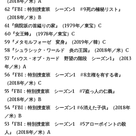
（2018年／米）A
62『FBI：特別捜査班 シーズン1 #9死の極秘リスト』
（2018年／米）B
61『病院坂の首縊りの家』（1979年／東宝）C
60『女王蜂』（1978年／東宝）C
59『メタモルフォーゼ 変身』（2019年／韓）C
58『シュラシック・ワールド 炎の王国』（2018年／米）C
57『ハウス・オブ・カード 野望の階段 シーズン1』（2013
年／米）A
56『FBI：特別捜査班 シーズン1 #8主権を有する者』
（2018年／米）C
55『FBI：特別捜査班 シーズン1 #7盗っ人の仁義』
（2018年／米）B
54『FBI：特別捜査班 シーズン1
#6消えた子供』（2018年
／米）B
53『FBI：特別捜査班 シーズン1 #5アローポイントの殺
人』（2018年／米）A