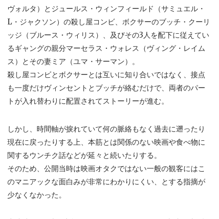
ヴォルタ）とジュールス・ウィンフィールド（サミュエル・
L・ジャクソン）の殺し屋コンビ、ボクサーのブッチ・クーリ
ッジ（ブルース・ウィリス）、及びその3人を配下に従えてい
るギャングの親分マーセラス・ウォレス（ヴィング・レイム
ス）とその妻ミア（ユマ・サーマン）。
殺し屋コンビとボクサーとは互いに知り合いではなく、接点
も一度だけヴィンセントとブッチが絡むだけで、両者のパー
トが入れ替わりに配置されてストーリーが進む。
しかし、時間軸が捩れていて何の脈絡もなく過去に遡ったり
現在に戻ったりする上、本筋とは関係のない映画や食べ物に
関するウンチク話などが延々と続いたりする。
そのため、公開当時は映画オタクではない一般の観客にはこ
のマニアックな面白みが非常にわかりにくい、とする指摘が
少なくなかった。