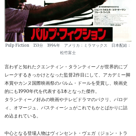
Pulp Fiction 153分 1994年 アメリカ：ミラマックス 日本配給：
松竹富士
言わずと知れたクエンティン・タランティーノが世界的にブ
レークするきっかけとなった監督2作目にして、アカデミー脚
本賞やカンヌ国際映画祭のパルム・ドールを受賞し、映画史
的にも1990年代を代表する1本となった傑作。
タランティーノ好みの映画やテレビドラマのパクリ、パロデ
ィ、オマージュ、パスティーシュがこれでもかとばかりに詰
め込まれている。
中心となる登場人物はヴィンセント・ヴェガ（ジョン・トラ