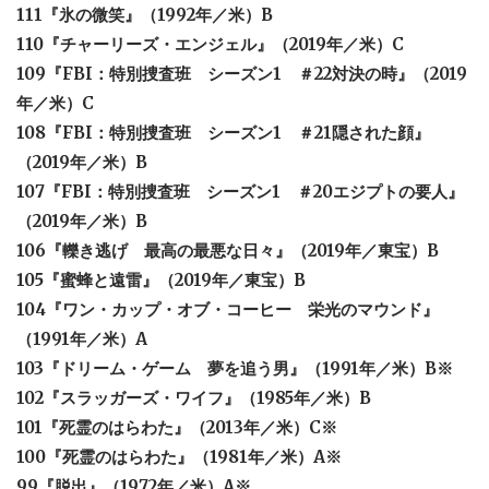
111『氷の微笑』（1992年／米）B
110『チャーリーズ・エンジェル』（2019年／米）C
109『FBI：特別捜査班 シーズン1 ＃22対決の時』（2019
年／米）C
108『FBI：特別捜査班 シーズン1 ＃21隠された顔』
（2019年／米）B
107『FBI：特別捜査班 シーズン1 ＃20エジプトの要人』
（2019年／米）B
106『轢き逃げ 最高の最悪な日々』（2019年／東宝）B
105『蜜蜂と遠雷』（2019年／東宝）B
104『ワン・カップ・オブ・コーヒー 栄光のマウンド』
（1991年／米）A
103『ドリーム・ゲーム 夢を追う男』（1991年／米）B※
102『スラッガーズ・ワイフ』（1985年／米）B
101『死霊のはらわた』（2013年／米）C※
100『死霊のはらわた』（1981年／米）A※
99『脱出』（1972年／米）A※