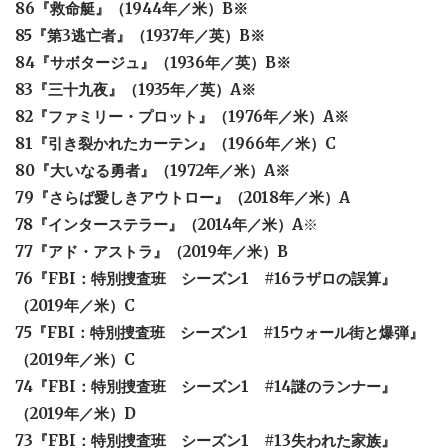
86『救命艇』（1944年／米）B※
85『第3逃亡者』（1937年／英）B※
84『サボタージュ』（1936年／英）B※
83『三十九夜』（1935年／英）A※
82『ファミリー・プロット』（1976年／米）A※
81『引き裂かれたカーテン』（1966年／米）C
80『大いなる勇者』（1972年／米）A※
79『さらば愛しきアウトロー』（2018年／米）A
78『インターステラー』（2014年／米）A
※
77『アド・アストラ』（2019年／米）B
76『FBI：特別捜査班 シーズン1 #16ラザロの誤算』
（2019年／米）C
75『FBI：特別捜査班 シーズン1 #15ウォール街と爆弾』
（2019年／米）C
74『FBI：特別捜査班 シーズン1 #14謎のランナー』
（2019年／米）D
73『FBI：特別捜査班 シーズン1 #13失われた家族』