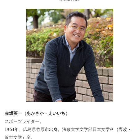
赤坂英一（あかさか・えいいち）
スポーツライター。
1963年、広島県竹原市出身。法政大学文学部日本文学科（専攻・
近世文学）卒。