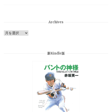
Archives
Archives
新Kindle版