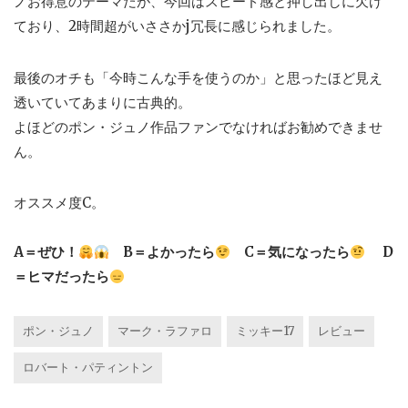
ノお得意のテーマだが、今回はスピード感と押し出しに欠け
ており、2時間超がいささかj冗長に感じられました。
最後のオチも「今時こんな手を使うのか」と思ったほど見え
透いていてあまりに古典的。
よほどのポン・ジュノ作品ファンでなければお勧めできませ
ん。
オススメ度C。
A＝ぜひ！
B＝よかったら
C＝気になったら
D
＝ヒマだったら
ポン・ジュノ
マーク・ラファロ
ミッキー17
レビュー
ロバート・パティントン