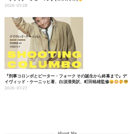
2026-07-28
『刑事コロンボとピーター・フォーク その誕生から終幕まで』デ
イヴィッド・ケーニッヒ著、白須清美訳、町田暁雄監修
2026-07-27
About Me