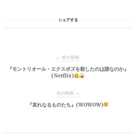
シェアする
投
前の投稿
←
稿
『モントリオール・エクスポズを殺したのは誰なのか』
(Netflix)
ナ
次の投稿
→
ビ
『哀れなるものたち』(WOWOW)
ゲ
ー