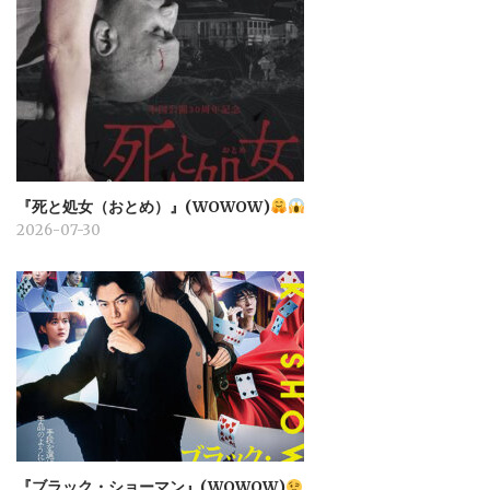
『死と処女（おとめ）』(WOWOW)
2026-07-30
『ブラック・ショーマン』(WOWOW)