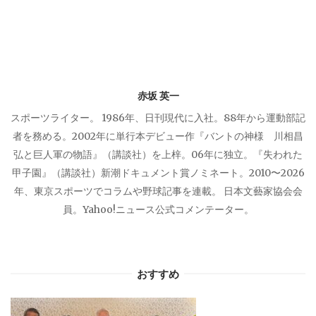
シ
ョ
ン
赤坂 英一
スポーツライター。 1986年、日刊現代に入社。88年から運動部記
者を務める。2002年に単行本デビュー作『バントの神様 川相昌
弘と巨人軍の物語』（講談社）を上梓。06年に独立。『失われた
甲子園』（講談社）新潮ドキュメント賞ノミネート。2010〜2026
年、東京スポーツでコラムや野球記事を連載。 日本文藝家協会会
員。Yahoo!ニュース公式コメンテーター。
おすすめ