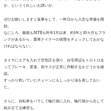
か、といううれしいお誘いが。
ぜひお願いしますと返事をして、一昨日から入念な準備を開
始。
なにしろ、飯能もMTBも昨年1月以来、約1年と10カ月もブラ
ンクがあるから、愛車ナイナーの状態をチェックしておかな
ければならない。
タイヤにエアを入れて空気圧を測り、自宅周辺をトロトロ走
ってブレーキ、変速、前サスが正常に作動するかどうかを確
認。
すっかり乾いていたチェーンにもしっかり油を差しておい
た。
さらに、自転車をバラして輪行袋に入れ、輪行袋から出して
組み立てる練習も。