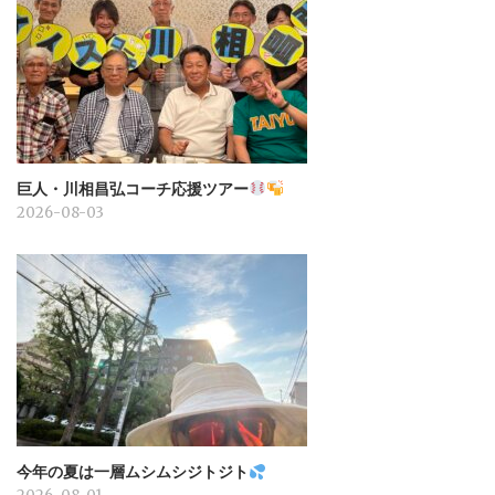
巨人・川相昌弘コーチ応援ツアー
2026-08-03
今年の夏は一層ムシムシジトジト