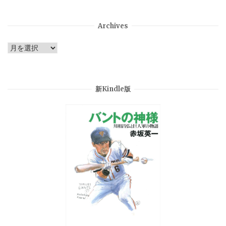
Archives
Archives
新Kindle版