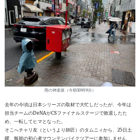
雨の神楽坂（今朝10時9分）
去年の今頃は日本シリーズの取材で大忙しだったが、今年は
担当チームのDeNAがCSファイナルステージで敗退したた
め、一転してヒマとなった。
そこへチャリ友（というより師匠）のタムニィから、25日土
曜、飯能の初心者マウンテンバイクツアーに参加しません