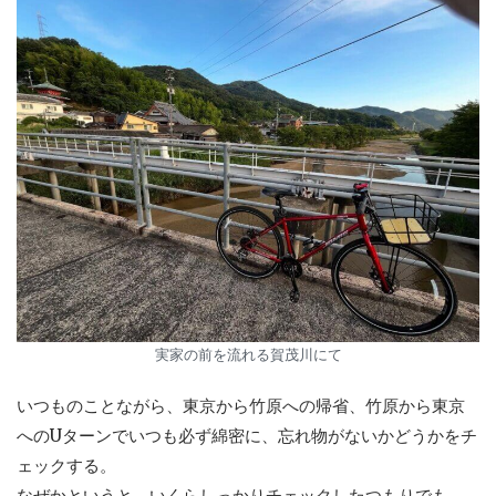
実家の前を流れる賀茂川にて
いつものことながら、東京から竹原への帰省、竹原から東京
へのUターンでいつも必ず綿密に、忘れ物がないかどうかをチ
ェックする。
なぜかというと、いくらしっかりチェックしたつもりでも、