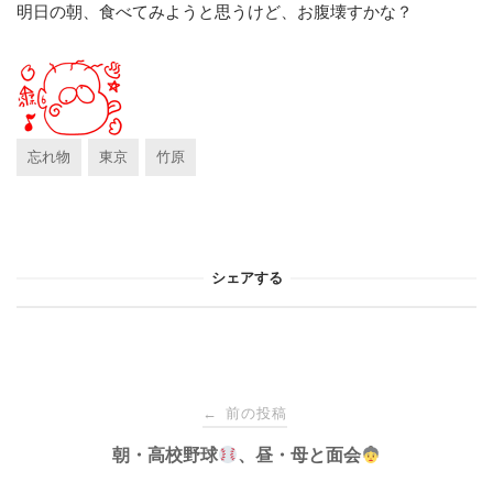
明日の朝、食べてみようと思うけど、お腹壊すかな？
忘れ物
東京
竹原
シェアする
投
前の投稿
←
稿
朝・高校野球
、昼・母と面会