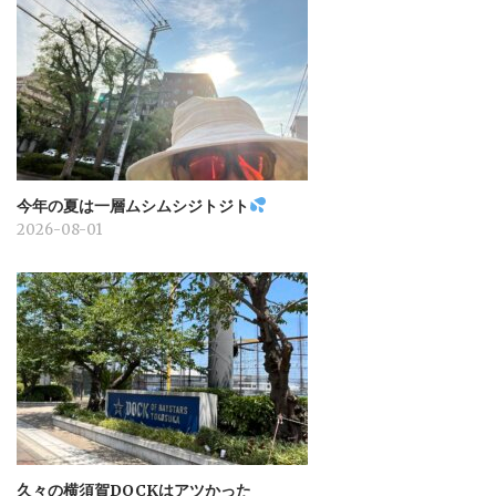
今年の夏は一層ムシムシジトジト
2026-08-01
久々の横須賀DOCKはアツかった