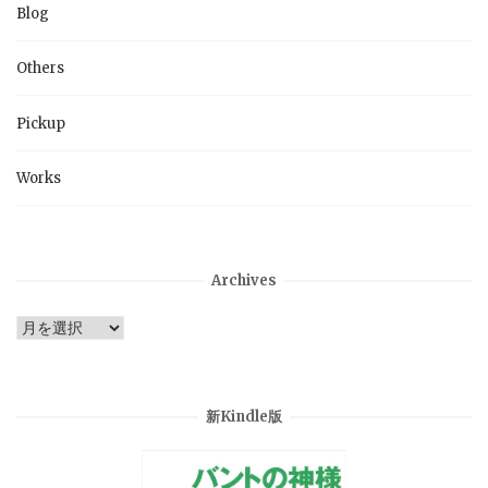
Blog
Others
Pickup
Works
Archives
Archives
新Kindle版