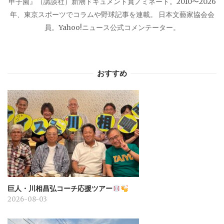
甲子園』（講談社）新潮ドキュメント賞ノミネート。2010〜2026
年、東京スポーツでコラムや野球記事を連載。 日本文藝家協会会
員。Yahoo!ニュース公式コメンテーター。
おすすめ
巨人・川相昌弘コーチ応援ツアー
2026-08-03