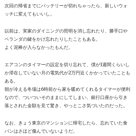
次回の帰省までにバッテリーが切れちゃったら、新しいウォ
ッチに変えてもいいし。
以前は、実家のダイニングの照明を消し忘れたり、勝手口や
ベランダの鍵をかけ忘れたりしたこともある。
よく泥棒が入らなかったもんだ。
エアコンのタイマーの設定を切り忘れて、僕が1週間くらいし
か滞在していない月の電気代が2万円近くかかっていたことも
ある。
朝が冷える冬場は6時前から家を暖めてくれるタイマーが便利
なので、ついついそのままにしてしまい、銀行口座から引き
落とされた金額を見て驚き、やっとこさ気づいたのだった。
なお、きょう東京のマンションに帰宅したら、忘れていた食
パンはさほど傷んでいないようだ。