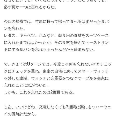
必ず何か一つは忘れるからだ。
今回の帰省では、竹原に持って帰って食べるはずだった食パ
ンを忘れた。
レタス、キャベツ、ハムなど、朝食用の食材をスーツケース
に入れたまではよかったが、その食材を挟んでトーストサン
ドにする食パンを忘れちゃったんだから締まらない。
で、きょうのUターンでは、今度こそ何も忘れないぞとチェッ
クにチェックを重ね、東京の自宅に戻ってスマートウォッチ
を外した途端、ウォッチと充電器をつなぐケーブルを実家に
忘れたことに気がついた。
しかも、これを忘れたのは2度目である。
まあ、いいけどね、充電しなくても2週間は楽にもつハーウェ
イの腕時計だから。