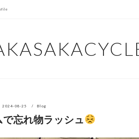
ofile
AKASAKACYCL
2024-08-25
Blog
ムで忘れ物ラッシュ