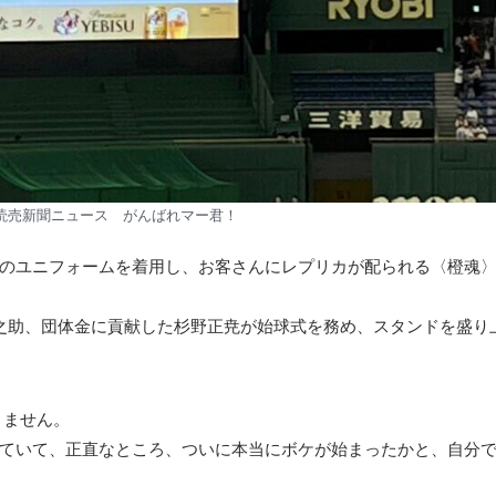
読売新聞ニュース がんばれマー君！
のユニフォームを着用し、お客さんにレプリカが配られる〈橙魂
之助、団体金に貢献した杉野正尭が始球式を務め、スタンドを盛り
りません。
ていて、正直なところ、ついに本当にボケが始まったかと、自分