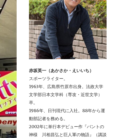
赤坂英一（あかさか・えいいち）
スポーツライター。
1963年、広島県竹原市出身。法政大学
文学部日本文学科（専攻・近世文学）
卒。
1986年、日刊現代に入社。88年から運
動部記者を務める。
2002年に単行本デビュー作『バントの
神様 川相昌弘と巨人軍の物語』（講談