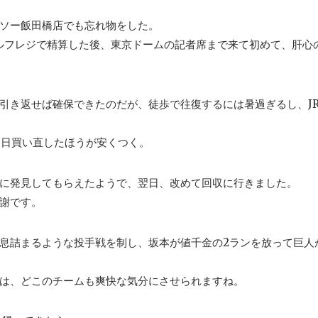
ソー飯田橋店でも忘れ物をした。
セルフレジで精算した後、東京ドームの記者席まで来て初めて、肝心
引き返せば確保できたのだが、徒歩で往復するには暑過ぎるし、J
ら明日買い直したほうが安くつく。
に発見してもらえたようで、翌日、改めて回収に行きました。
謝です。
息詰まるような投手戦を制し、坂本が値千金の2ランを放って巨人
は、どこのチームも爽快な気分にさせられますね。