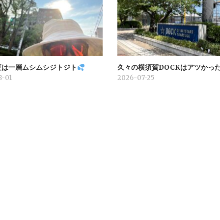
夏は一層ムシムシジトジト
久々の横須賀DOCKはアツかっ
8-01
2026-07-25