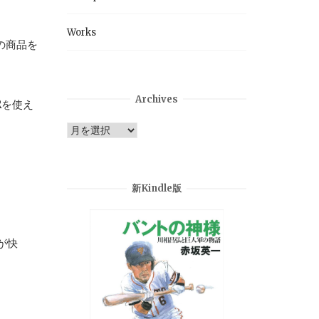
Works
の商品を
Archives
Rを使え
Archives
新Kindle版
が快