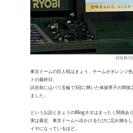
試合前の
東京ドームの巨人戦はきょう、チームがオレンジ色
トの最終日。
試合前にはパリ五輪で3冠に輝いた体操男子の岡慎
ました。
というお話ときょうのBlogネタはまったく関係あ
実は最近、東京ドームへ出かけるたびに忘れ物をし
イヤになっているほど。