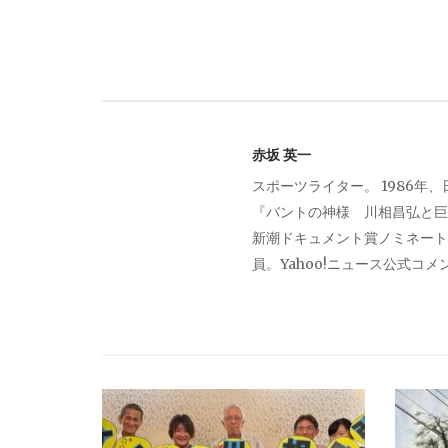
ナ
ビ
ゲ
赤坂 英一
スポーツライター。 1986年
ー
『バントの神様 川相昌弘と巨
新潮ドキュメント賞ノミネート。
シ
員。Yahoo!ニュース公式コ
ョ
ン