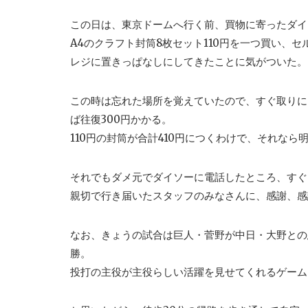
この日は、東京ドームへ行く前、買物に寄ったダイ
A4のクラフト封筒8枚セット110円を一つ買い、
レジに置きっぱなしにしてきたことに気がついた。
この時は忘れた場所を覚えていたので、すぐ取りに
ば往復300円かかる。
110円の封筒が合計410円につくわけで、それな
それでもダメ元でダイソーに電話したところ、すぐ
親切で行き届いたスタッフのみなさんに、感謝、感
なお、きょうの試合は巨人・菅野が中日・大野との
勝。
投打の主役が主役らしい活躍を見せてくれるゲーム