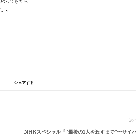
へ帰ってきたら
た…。
シェアする
次
NHKスペシャル『“最後の1人を殺すまで”〜サイパ