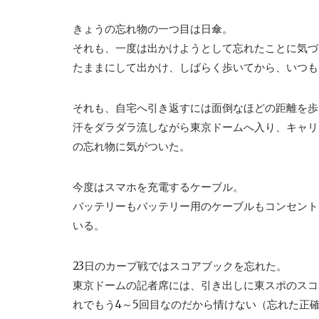
きょうの忘れ物の一つ目は日傘。
それも、一度は出かけようとして忘れたことに気づ
たままにして出かけ、しばらく歩いてから、いつも
それも、自宅へ引き返すには面倒なほどの距離を歩
汗をダラダラ流しながら東京ドームへ入り、キャリ
の忘れ物に気がついた。
今度はスマホを充電するケーブル。
バッテリーもバッテリー用のケーブルもコンセント
いる。
23日のカープ戦ではスコアブックを忘れた。
東京ドームの記者席には、引き出しに東スポのスコ
れでもう4～5回目なのだから情けない（忘れた正