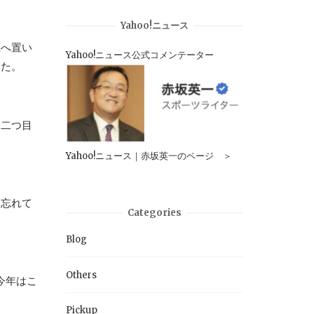
Yahoo!ニュース
上へ置い
Yahoo!ニュース公式コメンテーター
いた。
、二つ目
Yahoo!ニュース｜赤坂英一のページ ＞
け忘れて
Categories
Blog
Others
今年はこ
Pickup