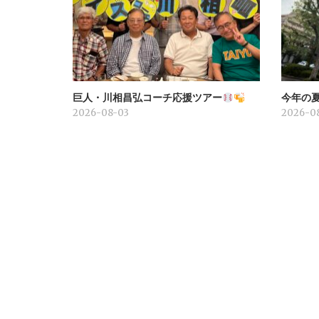
巨人・川相昌弘コーチ応援ツアー
今年の
2026-08-03
2026-0