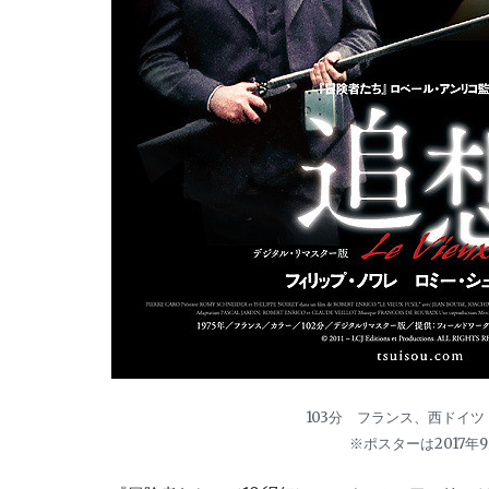
103分 フランス、西ドイツ 
※ポスターは2017