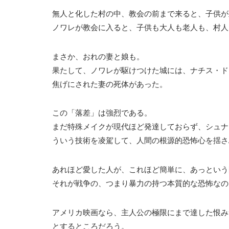
無人と化した村の中、教会の前まで来ると、子供が
ノワレが教会に入ると、子供も大人も老人も、村人
まさか、おれの妻と娘も。
果たして、ノワレが駆けつけた城には、ナチス・ド
焦げにされた妻の死体があった。
この「落差」は強烈である。
まだ特殊メイクが現代ほど発達しておらず、シュナ
ういう技術を凌駕して、人間の根源的恐怖心を揺さ
あれほど愛した人が、これほど簡単に、あっという
それが戦争の、つまり暴力の持つ本質的な恐怖なの
アメリカ映画なら、主人公の極限にまで達した恨み
とするところだろう。