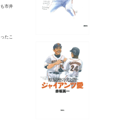
でも市井
会ったこ