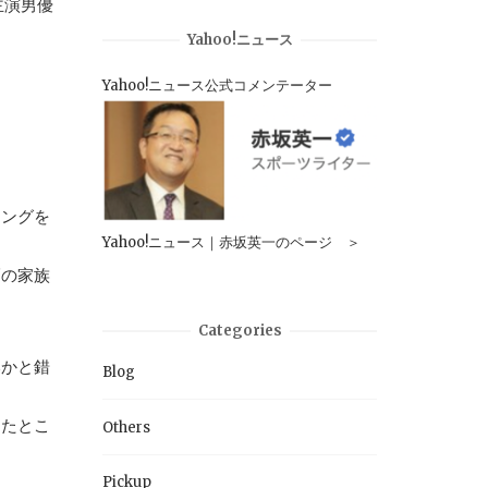
主演男優
Yahoo!ニュース
Yahoo!ニュース公式コメンテーター
リングを
Yahoo!ニュース｜赤坂英一のページ ＞
幅の家族
Categories
いかと錯
Blog
ったとこ
Others
Pickup