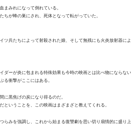
血まみれになって倒れている。
たちが蜂の巣にされ、死体となって転がっていた。
イツ兵たちによって射殺された娘、そして無残にも火炎放射器に
イダーが炎に包まれる特殊効果も今時の映画とは比べ物にならな
ぶる衝撃がここにはある。
間に黒焦げの炭になり得るのだ。
だということを、この映画はまざまざと教えてくれる。
つらみを強調し、これから始まる復讐劇を思い切り扇情的に盛り