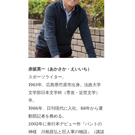
赤坂英一（あかさか・えいいち）
スポーツライター。
1963年、広島県竹原市出身。法政大学
文学部日本文学科（専攻・近世文学）
卒。
1986年、日刊現代に入社。88年から運
動部記者を務める。
2002年に単行本デビュー作『バントの
神様 川相昌弘と巨人軍の物語』（講談