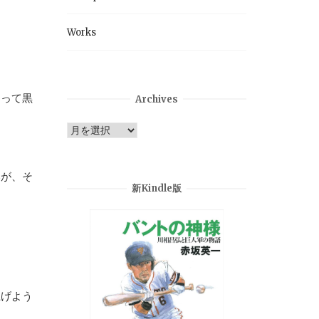
Works
よって黒
Archives
Archives
いが、そ
新Kindle版
上げよう