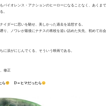
もバイオレンス・アクションのヒーローになることなく、あくま
る。
ナイダーに思いを馳せ、美しかった過去を追想する。
遡り、ノワレが最後にナチスの将校を追い詰めた矢先、初めて出
ちに涙がにじんでくる、そういう映画である。
録、修正
たら
D＝ヒマだったら