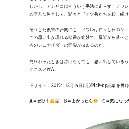
しかし、アンリコはそういう手法に走らず、ノワレ
の平凡な男として、黙々とドイツ兵たちを殺し続け
そうした復讐の合間にも、ノワレは在りし日のシュ
この思い出が現れる順番が絶妙で、最近から昔へと
ろのシュナイダーの面影が挟まるのだ。
見終わったときは泣けなくても、思い出しているう
オススメ度A。
旧サイト：2015年12月14日(月)Pick-up記事を再
A＝ぜひ！
B＝よかったら
C＝気になっ