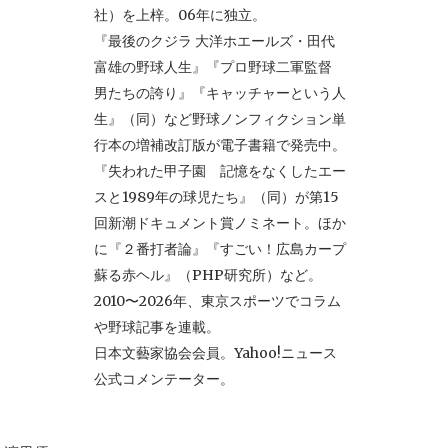
社）を上梓。06年に独立。
『最後のクジラ 大洋ホエールズ・田代
富雄の野球人生』『プロ野球二軍監督
男たちの誇り』『キャッチャーという人
生』（同）など野球ノンフィクション単
行本の増補改訂版が電子書籍で発売中。
『失われた甲子園 記憶をなくしたエー
スと1989年の球児たち』（同）が第15
回新潮ドキュメント賞ノミネート。ほか
に『２番打者論』『すごい！広島カープ
蘇る赤ヘル』（PHP研究所）など。
2010〜2026年、東京スポーツでコラム
や野球記事を連載。
日本文藝家協会会員。Yahoo!ニュース
公式コメンテーター。