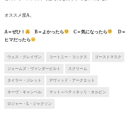
オススメ度A。
A＝ぜひ！
B＝よかったら
C＝気になったら
D＝
ヒマだったら
ウェス・クレイヴン
コートニー・コックス
ゴーストマスク
ジェームズ・ヴァンダービルト
スクリーム
タイラー・ジレット
デヴィッド・アークエット
ネーヴ・キャンベル
マット＝ベティネッリ・オルピン
ロジャー・L・ジャクソン