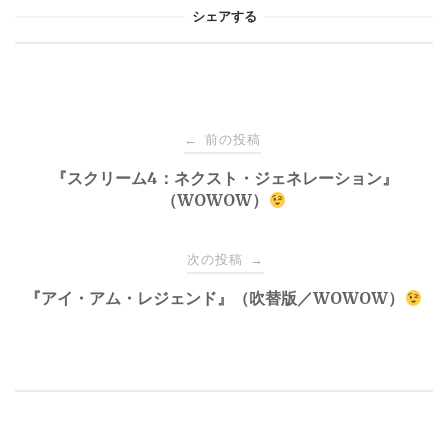
シェアする
投
前の投稿
←
稿
『スクリーム4：ネクスト・ジェネレーション』
（WOWOW）
ナ
次の投稿
→
ビ
『アイ・アム・レジェンド』（吹替版／WOWOW）
ゲ
ー
シ