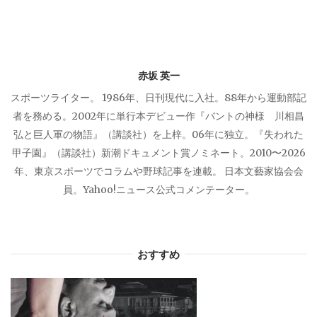
ョ
ン
赤坂 英一
スポーツライター。 1986年、日刊現代に入社。88年から運動部記
者を務める。2002年に単行本デビュー作『バントの神様 川相昌
弘と巨人軍の物語』（講談社）を上梓。06年に独立。『失われた
甲子園』（講談社）新潮ドキュメント賞ノミネート。2010〜2026
年、東京スポーツでコラムや野球記事を連載。 日本文藝家協会会
員。Yahoo!ニュース公式コメンテーター。
おすすめ