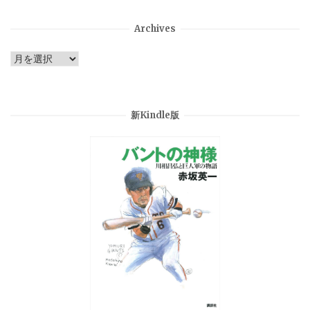
Archives
Archives
新Kindle版