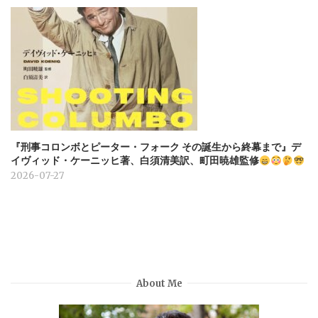
『刑事コロンボとピーター・フォーク その誕生から終幕まで』デ
イヴィッド・ケーニッヒ著、白須清美訳、町田暁雄監修
2026-07-27
About Me