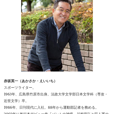
赤坂英一（あかさか・えいいち）
スポーツライター。
1963年、広島県竹原市出身。法政大学文学部日本文学科（専攻・
近世文学）卒。
1986年、日刊現代に入社。88年から運動部記者を務める。
2002年に単行本デビュー作『バントの神様 川相昌弘と巨人軍の