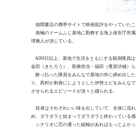
徳間書店の携帯サイトで映画批評をやっていたこ
南極のドームふじ基地に勤務する海上保安庁所属
堺雅人が演じている。
400日以上、基地で生活をともにする観測隊員は
金田（きたろう）、医療担当・福田（豊原功補）ら
酔っ払った隊員をみんなで基地の外に締め出した
り、西村が刺身にしようとした伊勢エビをみんなで
させられるエピソードが淡々と綴られる。
役者はそれぞれいい味を出していて、全体に流れ
め、ダラダラと始まってダラダラと終わっている感
シナリオに芯の通った縦軸があればもっとよかっ