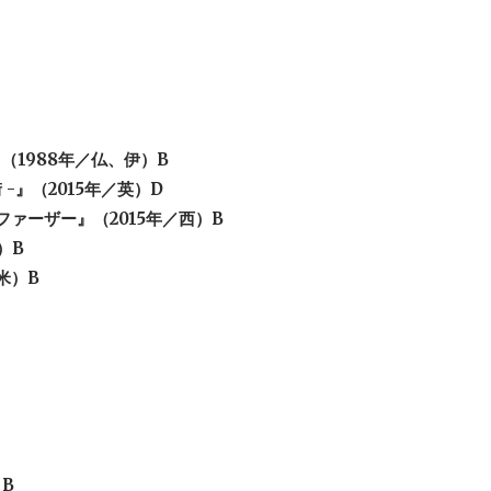
（1988年／仏、伊）B
 -』（2015年／英）D
・ファーザー』（2015年／西）B
）B
米）B
B