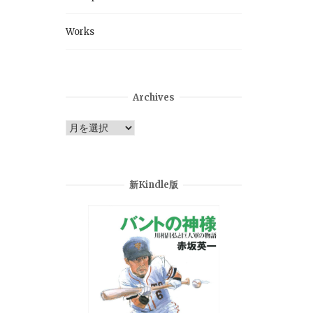
Works
Archives
Archives
新Kindle版