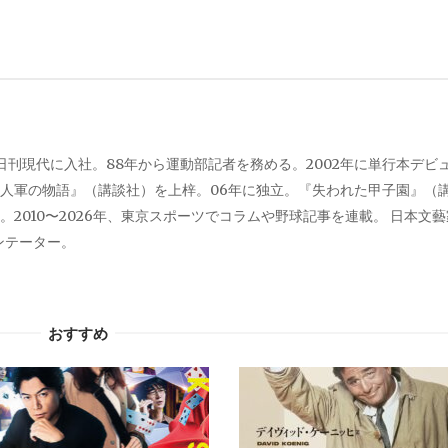
、日刊現代に入社。88年から運動部記者を務める。2002年に単行本デビ
人軍の物語』（講談社）を上梓。06年に独立。『失われた甲子園』（
2010〜2026年、東京スポーツでコラムや野球記事を連載。 日本文
メンテーター。
おすすめ