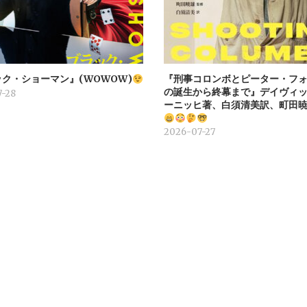
ク・ショーマン』(WOWOW)
『刑事コロンボとピーター・フォ
の誕生から終幕まで』デイヴィ
-28
ーニッヒ著、白須清美訳、町田
2026-07-27