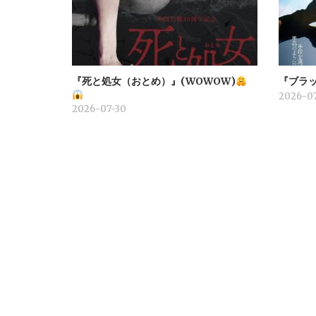
『死と処女（おとめ）』(WOWOW)
『ブラッ
2026-07
2026-07-30