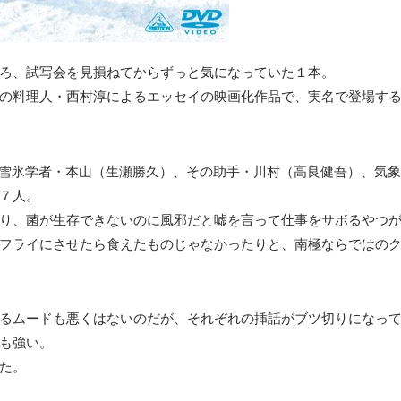
ろ、試写会を見損ねてからずっと気になっていた１本。
の料理人・西村淳によるエッセイの映画化作品で、実名で登場す
雪氷学者・本山（生瀬勝久）、その助手・川村（高良健吾）、気
７人。
り、菌が生存できないのに風邪だと嘘を言って仕事をサボるやつ
フライにさせたら食えたものじゃなかったりと、南極ならではの
るムードも悪くはないのだが、それぞれの挿話がブツ切りになっ
も強い。
た。