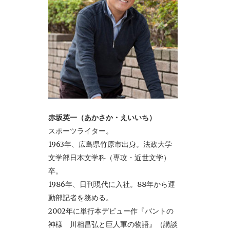
赤坂英一（あかさか・えいいち）
スポーツライター。
1963年、広島県竹原市出身。法政大学
文学部日本文学科（専攻・近世文学）
卒。
1986年、日刊現代に入社。88年から運
動部記者を務める。
2002年に単行本デビュー作『バントの
神様 川相昌弘と巨人軍の物語』（講談