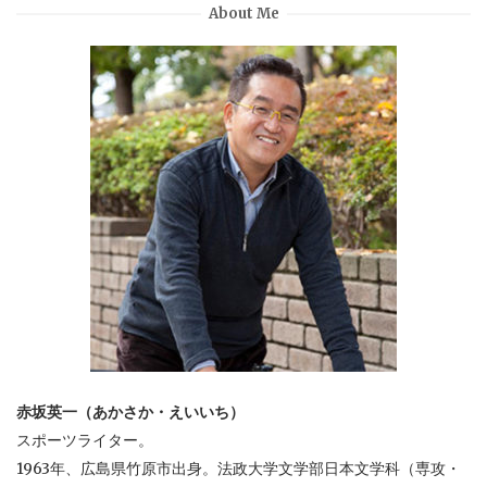
About Me
赤坂英一（あかさか・えいいち）
スポーツライター。
1963年、広島県竹原市出身。法政大学文学部日本文学科（専攻・