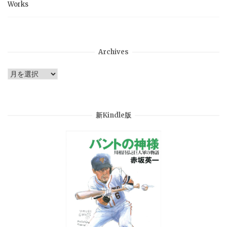
Works
Archives
Archives
新Kindle版