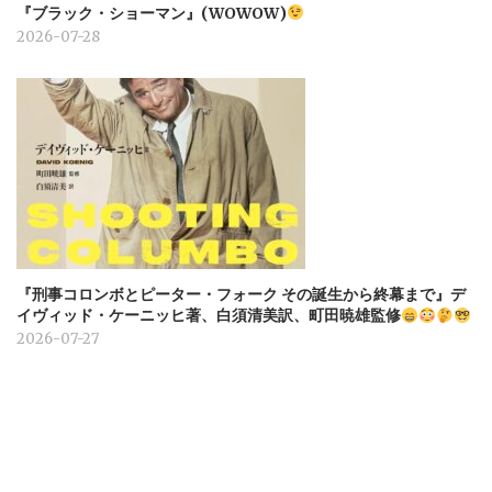
『ブラック・ショーマン』(WOWOW)
2026-07-28
『刑事コロンボとピーター・フォーク その誕生から終幕まで』デ
イヴィッド・ケーニッヒ著、白須清美訳、町田暁雄監修
2026-07-27