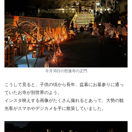
今月31日の照蓮寺の正門
こうして見ると、子供の頃から長年、盆暮にお墓参りに通っ
ていたお寺が別世界のよう。
インスタ映えする画像がたくさん撮れるとあって、大勢の観
光客がスマホやデジカメを手に散策していました。