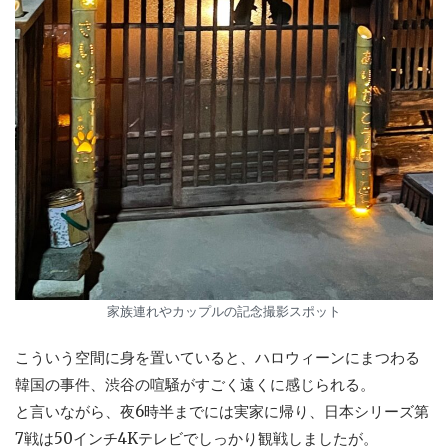
家族連れやカップルの記念撮影スポット
こういう空間に身を置いていると、ハロウィーンにまつわる
韓国の事件、渋谷の喧騒がすごく遠くに感じられる。
と言いながら、夜6時半までには実家に帰り、日本シリーズ第
7戦は50インチ4Kテレビでしっかり観戦しましたが。