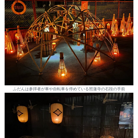
ふだんは参拝者が車や自転車を停めている照蓮寺の石段の手前