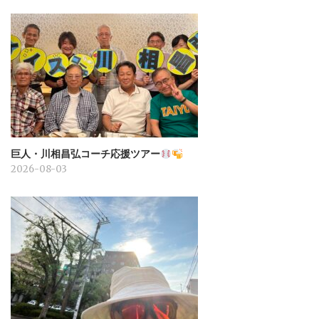
巨人・川相昌弘コーチ応援ツアー
2026-08-03