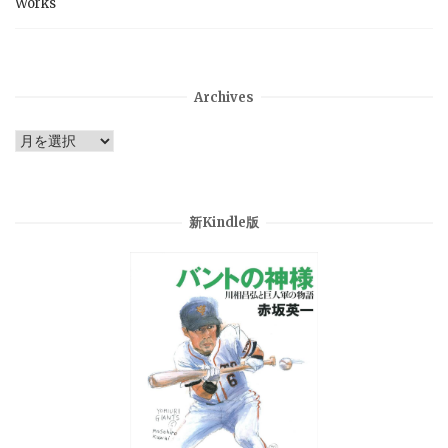
Works
Archives
Archives
新Kindle版