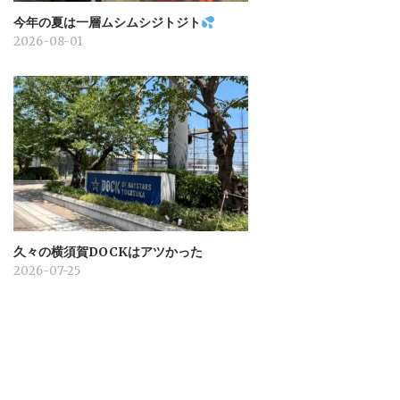
今年の夏は一層ムシムシジトジト
2026-08-01
久々の横須賀DOCKはアツかった
2026-07-25