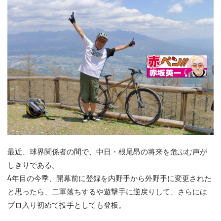
最近、球界関係者の間で、中日・根尾昂の将来を危ぶむ声が
しきりである。
4年目の今季、開幕前に登録を内野手から外野手に変更された
と思ったら、二軍落ちするや遊撃手に逆戻りして、さらには
プロ入り初めて投手としても登板。