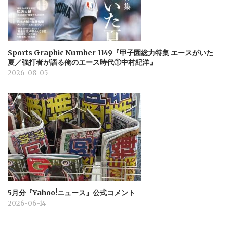
Sports Graphic Number 1149『甲子園総力特集 エースがいた
夏／強打者が語る俺のエース時代①中村紀洋』
2026-08-05
5月分『Yahoo!ニュース』公式コメント
2026-06-14