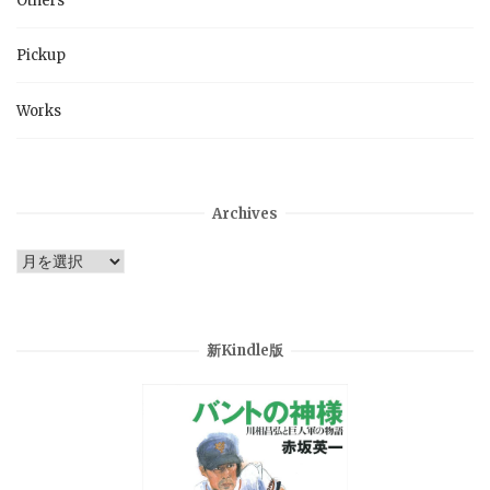
Others
Pickup
Works
Archives
Archives
新Kindle版