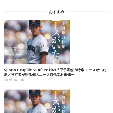
おすすめ
Sports Graphic Number 1149『甲子園総力特集 エースがいた
夏／強打者が語る俺のエース時代②村田修一
2026-08-06