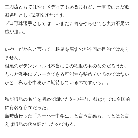
二刀流ともてはやすメディアもあるけれど、一軍ではまだ敗
戦処理として2度投げただけ。
プロ野球選手としては、いまだに何をやらせても実力不足の
感が強い。
いや、だからと言って、根尾を腐すのが今回の目的ではあり
ません。
根尾のポテンシャルは本当にこの程度のものなのだろうか、
もっと派手にブレークできる可能性を秘めているのではない
かと、私も心中秘かに期待しているのですから。。
私が根尾の名前を初めて聞いた6～7年前、彼はすでに全国的
に有名な存在だった。
当時流行った「スーパー中学生」と言う言葉も、もとはと言
えば根尾の代名詞だったのである。