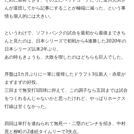
んが退団してから記事にすることが極端に減った、という事
情も個人的には大きい。
というわけで、ソフトバンクの試合を最初から最後まできち
んと見たのは、日本シリーズで初戦から4連勝した2020年の
日本シリーズ以来2年ぶり。
あの時もきょうも、大敗を喫したのはどちらも巨人でした。
序盤は1カ月ぶりに一軍に復帰したドラフト3位新人・赤星が
まずまずの好投。
三回まで無安打1四球に抑えて、この調子なら五回までは試合
をつくれるんじゃないかと思ったけれど、やっぱりホークス
打線は甘くなかった。
四回は単打を連ねられて無死一・二塁のピンチを招き、中村
晃と柳町の2連続タイムリーで3失点。