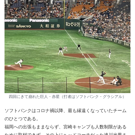
四回にきて崩れた巨人・赤星（打者はソフトバンク・グラシアル）
ソフトバンクはコロナ禍以降、最も縁遠くなっていたチーム
のひとつである。
福岡への出張もままならず、宮崎キャンプも人数制限がある
ために取材できず、その上にヘッドコーチだった達川光男さ