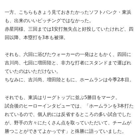
一方、こちらもきょう見ておきたかったソフトバンク・東浜
も、出来のいいピッチングではなかった。
赤星同様、三回までは1安打無失点と好投していたけれど、四
回以降、本塁打を3本も被弾。
それも、六回に浴びたウォーカーの一発はともかく、四回に
吉川尚、七回に増田陸と、非力な打者にスタンドまで運ばれ
ていたのはいただけない。
ちなみに、吉川尚、増田陸ともに、ホームランは今季2本目。
それでも、東浜はリーグトップに並ぶ5勝目をマーク。
試合後のヒーローインタビューでは、「ホームランを3本打た
れているので、個人的には反省するところの多い試合でした
が、野手の方々にたくさん点を取っていただいて、チームが
勝つことができてよかっです」と殊勝に語っていました。