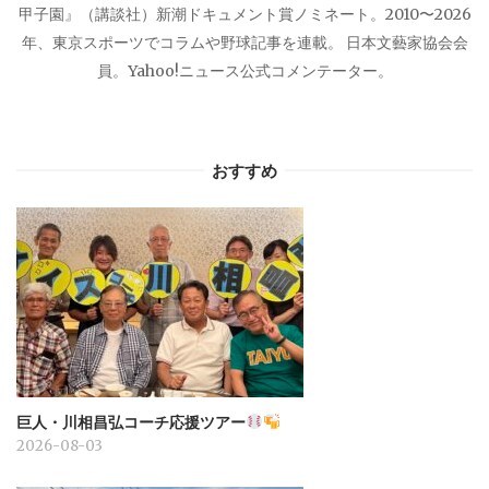
甲子園』（講談社）新潮ドキュメント賞ノミネート。2010〜2026
年、東京スポーツでコラムや野球記事を連載。 日本文藝家協会会
員。Yahoo!ニュース公式コメンテーター。
おすすめ
巨人・川相昌弘コーチ応援ツアー
2026-08-03