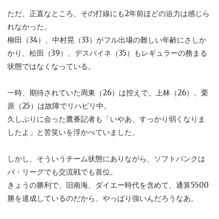
ただ、正直なところ、その打線にも2年前ほどの迫力は感じら
れなかった。
柳田（34）、中村晃（33）がフル出場の難しい年齢にさしか
かり、松田（39）、デスパイネ（35）もレギュラーの務まる
状態ではなくなっている。
一時、期待されていた周東（26）は控えで、上林（26）、栗
原（25）は故障でリハビリ中。
久しぶりに会った鷹番記者も「いやあ、すっかり弱くなりま
したよ」と苦笑いを浮かべていました。
しかし、そういうチーム状態にありながら、ソフトバンクは
パ・リーグでも交流戦でも首位。
きょうの勝利で、旧南海、ダイエー時代を含めて、通算5500
勝を達成しているのだから、やっぱり強いんだろうなあ。