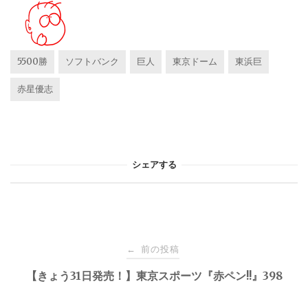
5500勝
ソフトバンク
巨人
東京ドーム
東浜巨
赤星優志
シェアする
投
前の投稿
←
稿
【きょう31日発売！】東京スポーツ『赤ペン!!』398