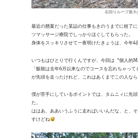
右回りループ最大
最近の懸案だった某誌の仕事もきのうまでに校了に
ツマッサージ療院でしっかりほぐしてもらった。
身体をスッキリさせて一夜明けたきょうは、今年4
いつもはひとりで行くんですが、今回は〝個人的M
「飯能は去年6月以来なのでコースを忘れちゃって
が先頭を走ったけれど、これはあくまでこの人なら
僕が苦手にしているポイントでは、タムニィに先頭
た。
ははあ、ああいうふうに走ればいいんだな、と、そ
すけどね