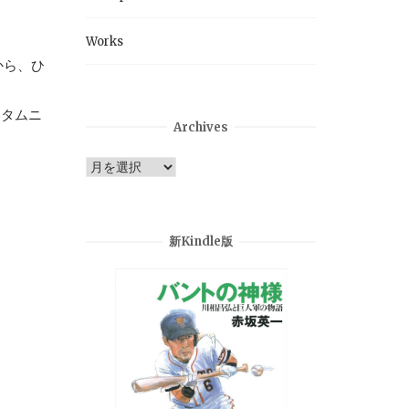
Works
から、ひ
いタムニ
Archives
Archives
新Kindle版