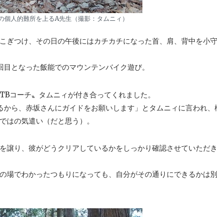
の個人的難所を上るA先生（撮影：タムニィ）
こぎつけ、その日の午後にはカチカチになった首、肩、背中を小
回目となった飯能でのマウンテンバイク遊び。
TBコーチ〟タムニィが付き合ってくれました。
るから、赤坂さんにガイドをお願いします」とタムニィに言われ、
ではの気遣い（だと思う）。
を譲り、彼がどうクリアしているかをしっかり確認させていただ
の場でわかったつもりになっても、自分がその通りにできるかは