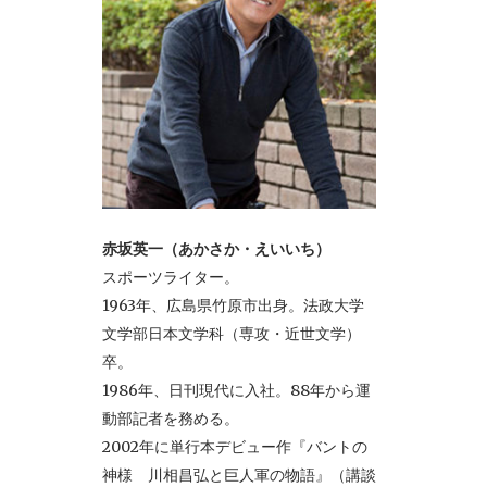
赤坂英一（あかさか・えいいち）
スポーツライター。
1963年、広島県竹原市出身。法政大学
文学部日本文学科（専攻・近世文学）
卒。
1986年、日刊現代に入社。88年から運
動部記者を務める。
2002年に単行本デビュー作『バントの
神様 川相昌弘と巨人軍の物語』（講談