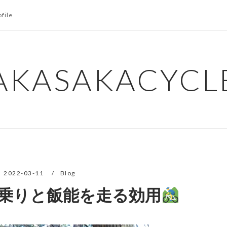
ofile
AKASAKACYCL
2022-03-11
Blog
乗りと飯能を走る効用