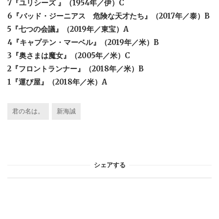
7『ユリシーズ 』（1954年／伊）C
6『バッド・ジーニアス 危険な天才たち』（2017年／泰）B
5『七つの会議』（2019年／東宝）A
4『キャプテン・マーベル』（2019年／米）B
3『奥さまは魔女』（2005年／米）C
2『フロントランナー』（2018年／米）B
1『運び屋』（2018年／米）A
君の名は。
新海誠
シェアする