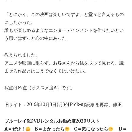
「とにかく、この映画は楽しいですよ、と堂々と言えるもの
にしたかった。
誰もが楽しめるようなエンターテインメントを作りたいとい
う思いはずっと心の中にあった」
教えられました。
アニメや映画に限らず、お客さんから銭を取って見せる、読
ませる作品とはこうでなくてはいけない。
採点は85点（オススメ度A）です。
旧サイト：2016年10月3日(月)付Pick-up記事を再録、修正
ブルーレイ&DVDレンタルお勧め度2020リスト
A＝ぜひ！
B＝よかったら
C＝気になったら
D＝