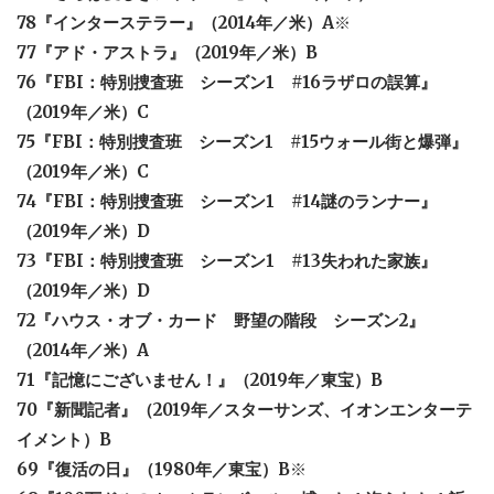
78『インターステラー』（2014年／米）A
※
77『アド・アストラ』（2019年／米）B
76『FBI：特別捜査班 シーズン1 #16ラザロの誤算』
（2019年／米）C
75『FBI：特別捜査班 シーズン1 #15ウォール街と爆弾』
（2019年／米）C
74『FBI：特別捜査班 シーズン1 #14謎のランナー』
（2019年／米）D
73『FBI：特別捜査班 シーズン1 #13失われた家族』
（2019年／米）D
72『ハウス・オブ・カード 野望の階段 シーズン2』
（2014年／米）A
71『記憶にございません！』（2019年／東宝）B
70『新聞記者』（2019年／スターサンズ、イオンエンターテ
イメント）B
69『復活の日』（1980年／東宝）B
※