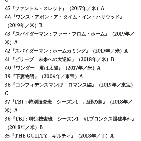
45『ファントム・スレッド』（2017年／米）A
44『ワンス・アポン・ア・タイム・イン・ハリウッド』
（2019年／米）B
43『スパイダーマン：ファー・フロム・ホーム』（2019年／
米）A
42『スパイダーマン：ホームカミング』（2017年／米）A
41『ビリーブ 未来への大逆転』（2018年／米）B
40『ワンダー 君は太陽』（2017年／米）A
39『下妻物語』（2004年／東宝）A
38『コンフィデンスマンJP ロマンス編』（2019年／東宝）
C
37『FBI：特別捜査班 シーズン1 #2緑の鳥』（2018年／
米）A
36『FBI：特別捜査班 シーズン1 #1ブロンクス爆破事件』
（2018年／米）B
35『THE GUILTY ギルティ』（2018年／丁）A