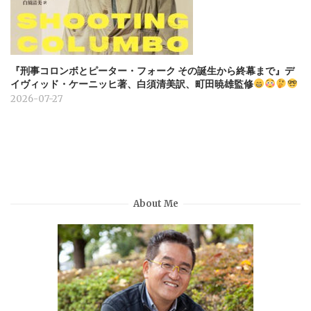
『刑事コロンボとピーター・フォーク その誕生から終幕まで』デ
イヴィッド・ケーニッヒ著、白須清美訳、町田暁雄監修
2026-07-27
About Me