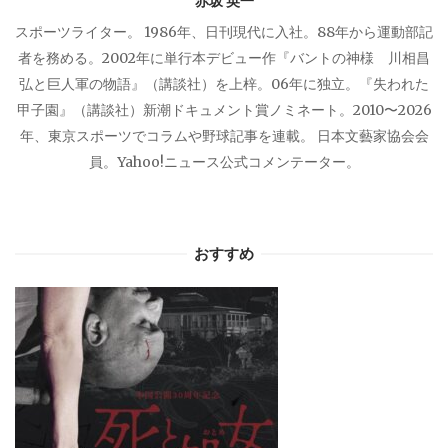
赤坂 英一
スポーツライター。 1986年、日刊現代に入社。88年から運動部記
者を務める。2002年に単行本デビュー作『バントの神様 川相昌
弘と巨人軍の物語』（講談社）を上梓。06年に独立。『失われた
甲子園』（講談社）新潮ドキュメント賞ノミネート。2010〜2026
年、東京スポーツでコラムや野球記事を連載。 日本文藝家協会会
員。Yahoo!ニュース公式コメンテーター。
おすすめ