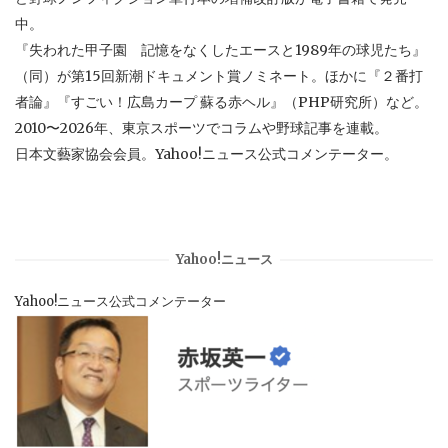
中。
『失われた甲子園 記憶をなくしたエースと1989年の球児たち』
（同）が第15回新潮ドキュメント賞ノミネート。ほかに『２番打
者論』『すごい！広島カープ 蘇る赤ヘル』（PHP研究所）など。
2010〜2026年、東京スポーツでコラムや野球記事を連載。
日本文藝家協会会員。Yahoo!ニュース公式コメンテーター。
Yahoo!ニュース
Yahoo!ニュース公式コメンテーター