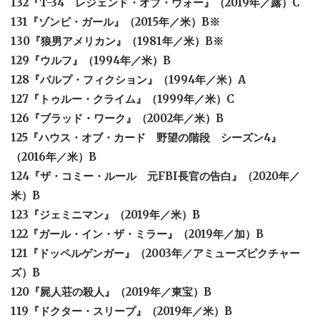
132『T-34 レジェンド・オブ・ウォー』（2019年／露）C
131『ゾンビ・ガール』（2015年／米）B※
130『狼男アメリカン』（1981年／米）B※
129『ウルフ』（1994年／米）B
128『パルプ・フィクション』（1994年／米）A
127『トゥルー・クライム』（1999年／米）C
126『ブラッド・ワーク』（2002年／米）B
125『ハウス・オブ・カード 野望の階段 シーズン4』
（2016年／米）B
124『ザ・コミー・ルール 元FBI長官の告白』（2020年／
米）B
123『ジェミニマン』（2019年／米）B
122『ガール・イン・ザ・ミラー』（2019年／加）B
121『ドッペルゲンガー』（2003年／アミューズピクチャー
ズ）B
120『屍人荘の殺人』（2019年／東宝）B
119『ドクター・スリープ』（2019年／米）B