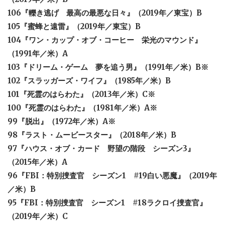
106『轢き逃げ 最高の最悪な日々』（2019年／東宝）B
105『蜜蜂と遠雷』（2019年／東宝）B
104『ワン・カップ・オブ・コーヒー 栄光のマウンド』
（1991年／米）A
103『ドリーム・ゲーム 夢を追う男』（1991年／米）B※
102『スラッガーズ・ワイフ』（1985年／米）B
101『死霊のはらわた』（2013年／米）C※
100『死霊のはらわた』（1981年／米）A※
99『脱出』（1972年／米）A※
98『ラスト・ムービースター』（2018年／米）B
97『ハウス・オブ・カード 野望の階段 シーズン3』
（2015年／米）A
96『FBI：特別捜査官 シーズン1 #19白い悪魔』（2019年
／米）B
95『FBI：特別捜査官 シーズン1 #18ラクロイ捜査官』
（2019年／米）C