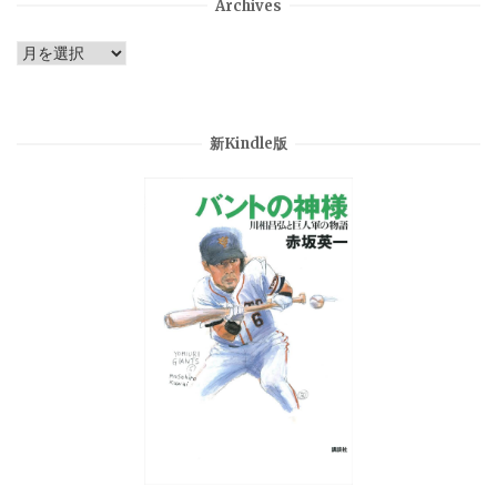
Archives
Archives
新Kindle版