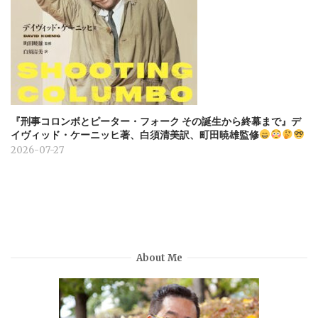
『刑事コロンボとピーター・フォーク その誕生から終幕まで』デ
イヴィッド・ケーニッヒ著、白須清美訳、町田暁雄監修
2026-07-27
About Me