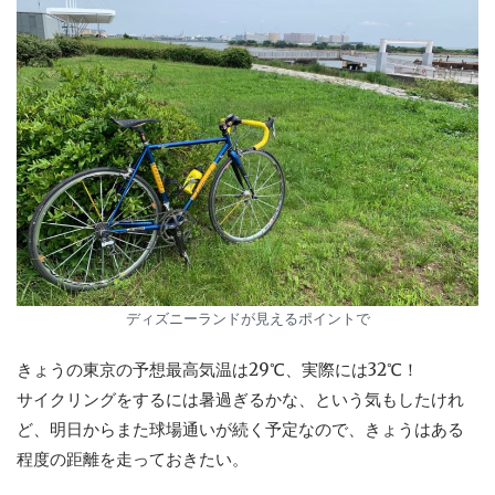
ディズニーランドが見えるポイントで
きょうの東京の予想最高気温は29℃、実際には32℃！
サイクリングをするには暑過ぎるかな、という気もしたけれ
ど、明日からまた球場通いが続く予定なので、きょうはある
程度の距離を走っておきたい。