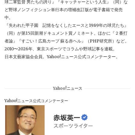
球二軍監督 男たちの誇り』『キャッチャーという人生』（同）な
ど野球ノンフィクション単行本の増補改訂版が電子書籍で発売
中。
『失われた甲子園 記憶をなくしたエースと1989年の球児たち』
（同）が第15回新潮ドキュメント賞ノミネート。ほかに『２番打
者論』『すごい！広島カープ 蘇る赤ヘル』（PHP研究所）など。
2010〜2026年、東京スポーツでコラムや野球記事を連載。
日本文藝家協会会員。Yahoo!ニュース公式コメンテーター。
Yahoo!ニュース
Yahoo!ニュース公式コメンテーター