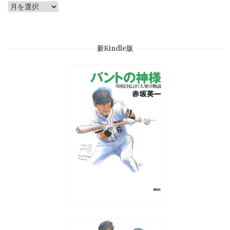
Archives
新Kindle版