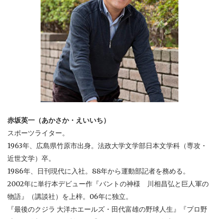
赤坂英一（あかさか・えいいち）
スポーツライター。
1963年、広島県竹原市出身。法政大学文学部日本文学科（専攻・
近世文学）卒。
1986年、日刊現代に入社。88年から運動部記者を務める。
2002年に単行本デビュー作『バントの神様 川相昌弘と巨人軍の
物語』（講談社）を上梓。06年に独立。
『最後のクジラ 大洋ホエールズ・田代富雄の野球人生』『プロ野