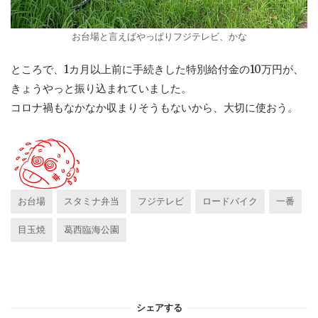
お台場と言えばやっぱりフジテレビ、かな
ところで、1カ月以上前に手続きした特別給付金の10万円が、
きょうやっと振り込まれていました。
コロナ禍もなかなか収まりそうもないから、大切に使おう。
お台場
スタミナ弁当
フジテレビ
ロードバイク
一番
目玉焼
葛西臨海公園
シェアする