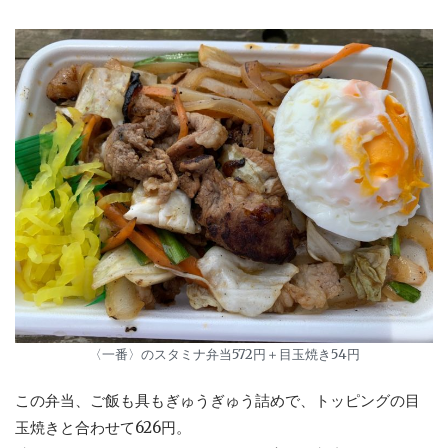
〈一番〉のスタミナ弁当572円＋目玉焼き54円
この弁当、ご飯も具もぎゅうぎゅう詰めで、トッピングの目
玉焼きと合わせて626円。