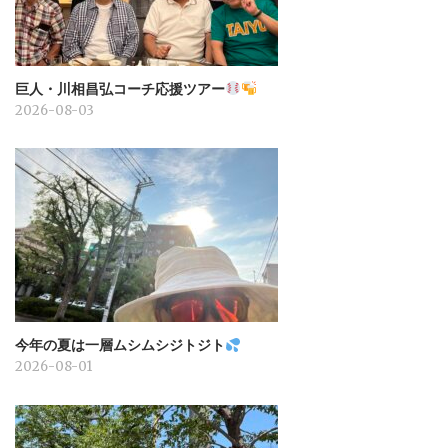
巨人・川相昌弘コーチ応援ツアー
2026-08-03
今年の夏は一層ムシムシジトジト
2026-08-01