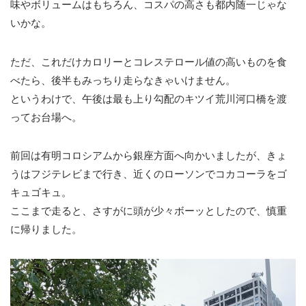
味やボリュームはもちろん、コスパの高さも都内随一じゃな
いかな。
ただ、これだけカロリーとコレステロール値の高いものを食
べたら、後半もみっちり走らなきゃいけません。
というわけで、午後は最も上り勾配のキツイ荒川河口橋を渡
ってお台場へ。
前回は有明コロシアムから銀座方面へ向かいましたが、きょ
うはフジテレビまで行き、近くのローソンでコカコーラをゴ
キュゴキュ。
ここまで走ると、さすがに頭が少々ボーッとしたので、慎重
に帰りました。