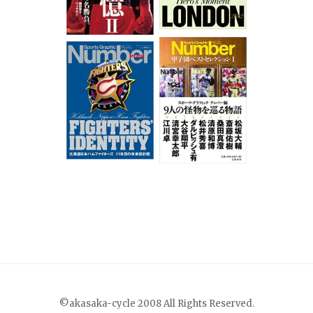
©akasaka-cycle 2008 All Rights Reserved.