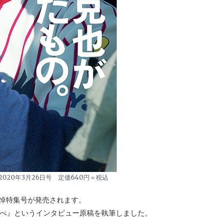
020年3月26日号 定価640円＝税込
さん追悼特集号が発売されます。
べ』というインタビュー原稿を執筆しました。