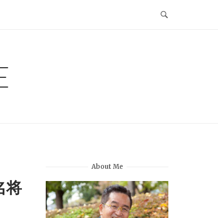
E
About Me
『名将