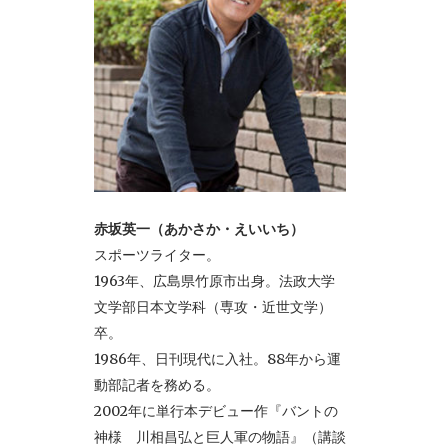
赤坂英一（あかさか・えいいち）
スポーツライター。
1963年、広島県竹原市出身。法政大学
文学部日本文学科（専攻・近世文学）
卒。
1986年、日刊現代に入社。88年から運
動部記者を務める。
2002年に単行本デビュー作『バントの
神様 川相昌弘と巨人軍の物語』（講談