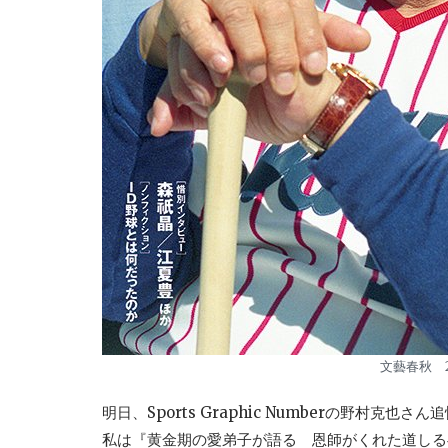
文藝春秋 2
明日、Sports Graphic Numberの野村克也
私は『黄金期の愛弟子が語る 恩師がくれた道しる