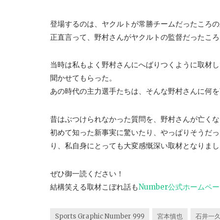
登場するのは、ヤクルトが常勝チームだったころの
正直言って、野村さんがヤクルトの監督だったころ
当時は私もよく野村さんにへばりつくように取材し
聞かせてもらった。
あの時代の主力選手たちは、そんな野村さんに何を
昔はぶつけられなかった質問を、野村さんが亡くな
初めて知った新事実に驚いたり、やっぱりそうだっ
り、私自身にとっても大変感慨深い取材となりまし
ぜひ御一読ください！
結構笑える取材こぼれ話も
Number公式ホームペ
Sports Graphic Number 999
宮本慎也
石井一