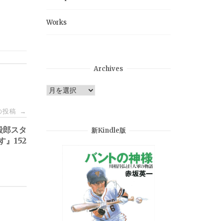
Works
Archives
Archives
の投稿
→
毅郎スタ
新Kindle版
』152