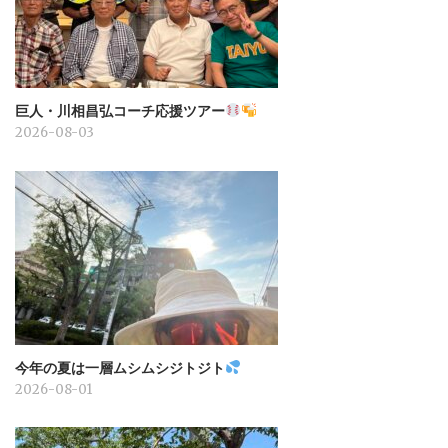
巨人・川相昌弘コーチ応援ツアー
2026-08-03
今年の夏は一層ムシムシジトジト
2026-08-01