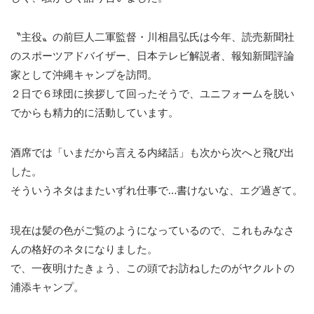
〝主役〟の前巨人二軍監督・川相昌弘氏は今年、読売新聞社
のスポーツアドバイザー、日本テレビ解説者、報知新聞評論
家として沖縄キャンプを訪問。
２日で６球団に挨拶して回ったそうで、ユニフォームを脱い
でからも精力的に活動しています。
酒席では「いまだから言える内緒話」も次から次へと飛び出
した。
そういうネタはまたいずれ仕事で…書けないな、エグ過ぎて。
現在は髪の色がご覧のようになっているので、これもみなさ
んの格好のネタになりました。
で、一夜明けたきょう、この頭でお訪ねしたのがヤクルトの
浦添キャンプ。