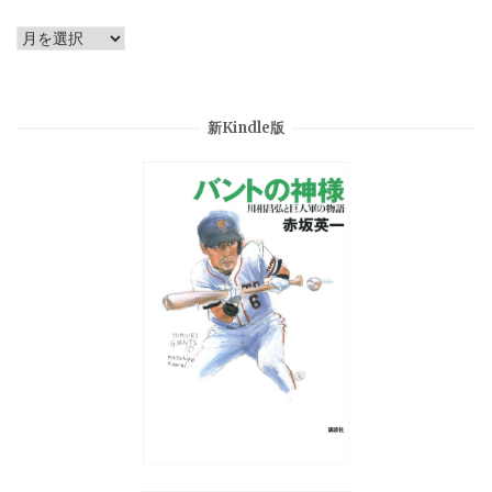
Archives
新Kindle版