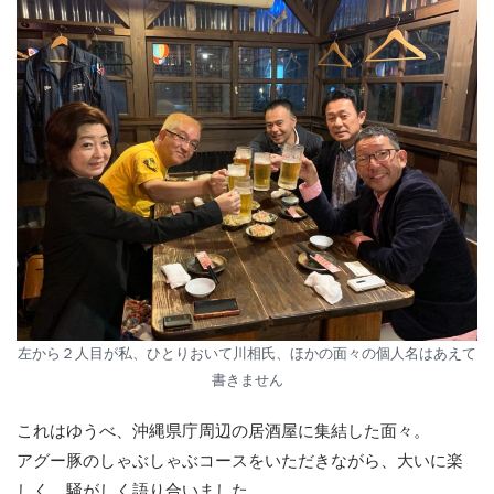
左から２人目が私、ひとりおいて川相氏、ほかの面々の個人名はあえて
書きません
これはゆうべ、沖縄県庁周辺の居酒屋に集結した面々。
アグー豚のしゃぶしゃぶコースをいただきながら、大いに楽
しく、騒がしく語り合いました。