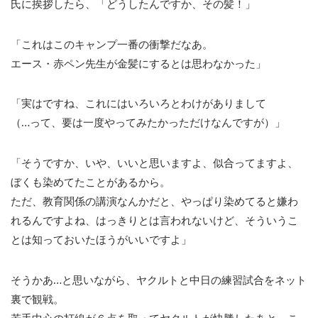
氏に挨拶したら、「どうしたんですか、その髪！」
「これはこのキャンプ一番の衝撃だなあ。
エース・赤ペン先生が金髪にするとは思わなかった」
「実はですね、これにはいろいろとわけがありまして
（…って、要は一度やってみたかっただけなんですが）」
「そうですか、いや、いいと思いますよ、似合ってますよ、
ぼくも染めてたことがあるから。
ただ、教育関係の講演なんかだと、やっぱり染めてると嫌わ
れるんですよね、はっきりとは言われないけど、そういうこ
とは知っておいたほうがいいですよ」
そうかあ…と思いながら、ヤクルトと中日の練習試合をネット
裏で観戦。