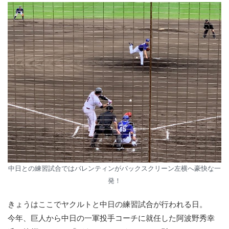
中日との練習試合ではバレンティンがバックスクリーン左横へ豪快な一
発！
きょうはここでヤクルトと中日の練習試合が行われる日。
今年、巨人から中日の一軍投手コーチに就任した阿波野秀幸