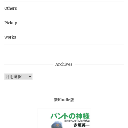
Others
Pickup
Works
Archives
Archives
新Kindle版