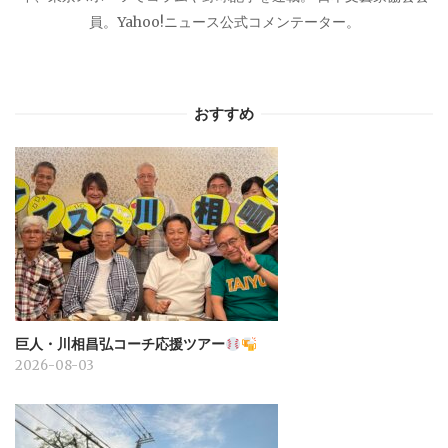
員。Yahoo!ニュース公式コメンテーター。
おすすめ
巨人・川相昌弘コーチ応援ツアー
2026-08-03