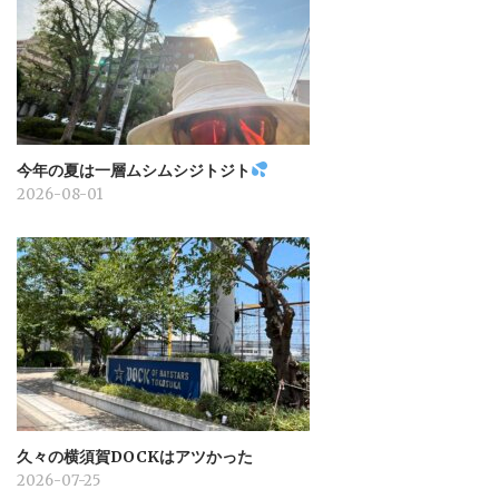
今年の夏は一層ムシムシジトジト
2026-08-01
久々の横須賀DOCKはアツかった
2026-07-25