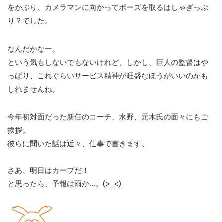
をかぶり、カメラマンに向かってポーズを取るはしゃぎっぷ
り？でした。
なんだかなー。
という気もしないでもないけれど、しかし、巨人の監督はや
っぱり、これぐらいサービス精神が旺盛なほうがいいのかも
しれませんね。
今年初対面だった新任のコーチ、水野、元木氏の面々にもご
挨拶。
彼らに聞いた話は近々、仕事で書きます。
さあ、明日はカープだ！
と思ったら、予報は雨か…。(>_<)