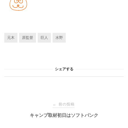
元木
原監督
巨人
水野
シェアする
投
前の投稿
←
稿
キャンプ取材初日はソフトバンク