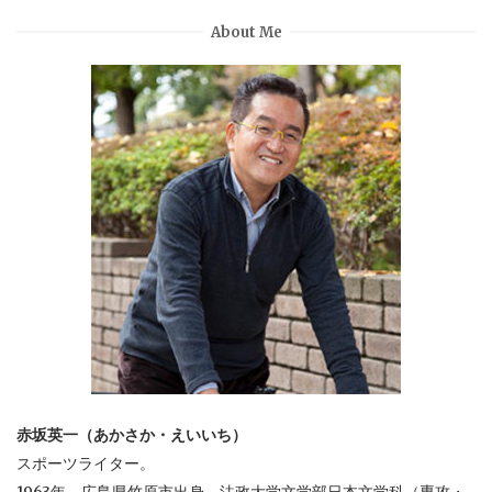
About Me
赤坂英一（あかさか・えいいち）
スポーツライター。
1963年、広島県竹原市出身。法政大学文学部日本文学科（専攻・