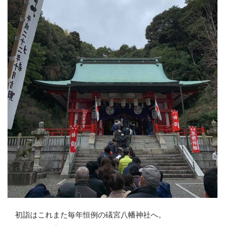
初詣はこれまた毎年恒例の礒宮八幡神社へ。