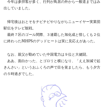
今年は参拝客が多く、行列が鳥居の外から一般道まではみ
出していました。
帰宅後はおとそをチビチビやりながらニューイヤー実業団
駅伝をテレビ観戦。
最終７区のゴール間際、３連覇した旭化成と惜しくも２位
に終わったMHPSのデッドヒートは実に見応えがあった。
なお、親父が勤めていた中国電力は９位と大健闘。
ああ、面白かった、とゴロリと横になり、「ええ加減で起
きんさい」というおふくろの声で目を覚ましたら、もう夕方
の５時過ぎでした。