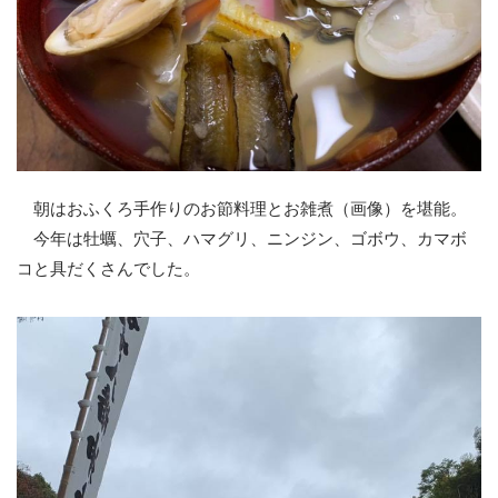
朝はおふくろ手作りのお節料理とお雑煮（画像）を堪能。
今年は牡蠣、穴子、ハマグリ、ニンジン、ゴボウ、カマボ
コと具だくさんでした。