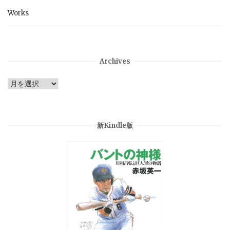
Works
Archives
Archives
新Kindle版