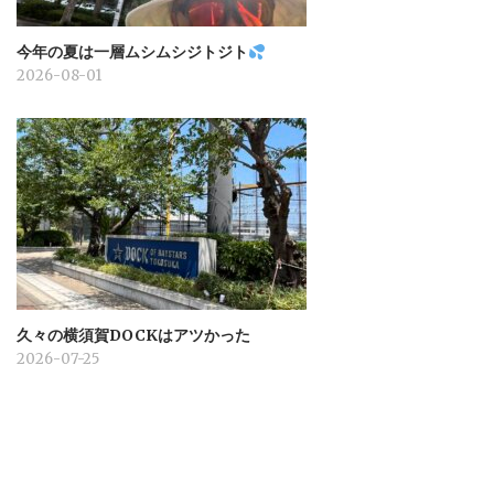
今年の夏は一層ムシムシジトジト
2026-08-01
久々の横須賀DOCKはアツかった
2026-07-25