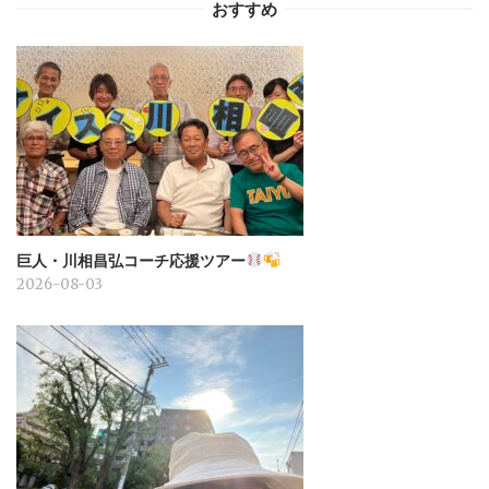
おすすめ
巨人・川相昌弘コーチ応援ツアー
2026-08-03