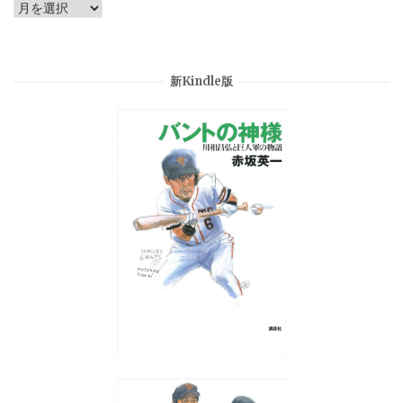
Archives
新Kindle版