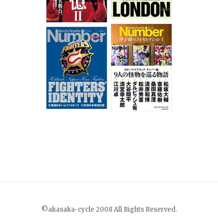
©akasaka-cycle 2008 All Rights Reserved.