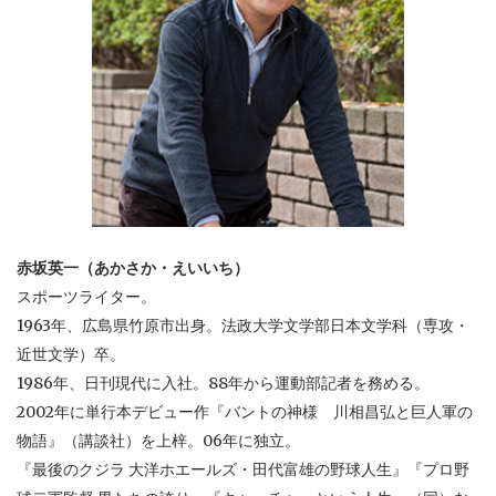
赤坂英一（あかさか・えいいち）
スポーツライター。
1963年、広島県竹原市出身。法政大学文学部日本文学科（専攻・
近世文学）卒。
1986年、日刊現代に入社。88年から運動部記者を務める。
2002年に単行本デビュー作『バントの神様 川相昌弘と巨人軍の
物語』（講談社）を上梓。06年に独立。
『最後のクジラ 大洋ホエールズ・田代富雄の野球人生』『プロ野