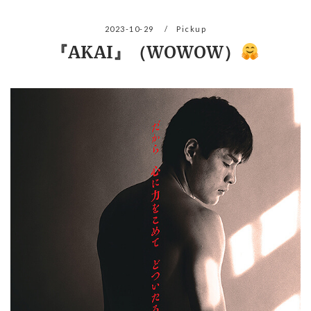
2023-10-29
Pickup
『AKAI』（WOWOW）