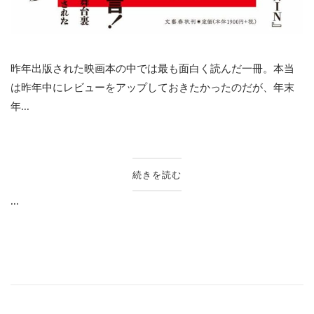
昨年出版された映画本の中では最も面白く読んだ一冊。本当
は昨年中にレビューをアップしておきたかったのだが、年末
年...
続きを読む
...