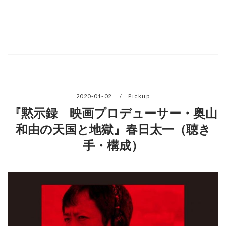
2020-01-02
Pickup
『黙示録 映画プロデューサー・奥山
和由の天国と地獄』春日太一（聴き
手・構成）