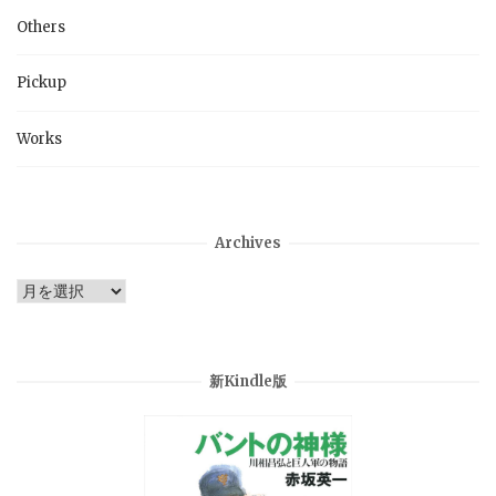
Others
Pickup
Works
Archives
Archives
新Kindle版