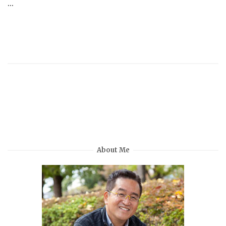
...
About Me