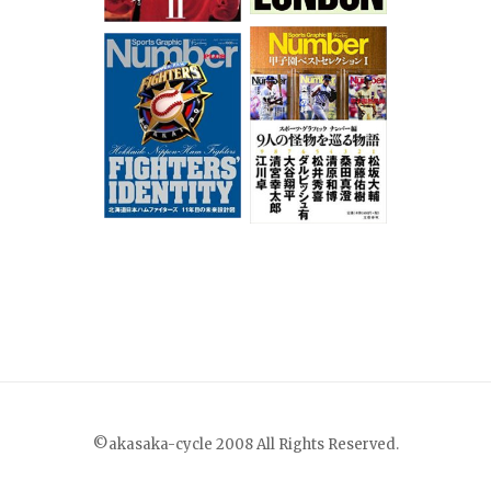
©akasaka-cycle 2008 All Rights Reserved.