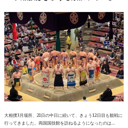
大相撲3月場所、21日の中日に続いて、きょう12日目も観戦に
行ってきました。両国国技館を訪ねるようになったのは...