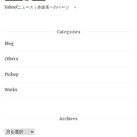
Yahoo!ニュース｜赤坂英一のページ ＞
Categories
Blog
Others
Pickup
Works
Archives
Archives