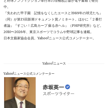
ど野球ノンフィクション単行本の増補改訂版が電子書籍で発売
中。
『失われた甲子園 記憶をなくしたエースと1989年の球児たち』
（同）が第15回新潮ドキュメント賞ノミネート。ほかに『２番打
者論』『すごい！広島カープ 蘇る赤ヘル』（PHP研究所）など。
2010〜2026年、東京スポーツでコラムや野球記事を連載。
日本文藝家協会会員。Yahoo!ニュース公式コメンテーター。
Yahoo!ニュース
Yahoo!ニュース公式コメンテーター