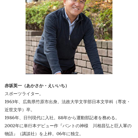
赤坂英一（あかさか・えいいち）
スポーツライター。
1963年、広島県竹原市出身。法政大学文学部日本文学科（専攻・
近世文学）卒。
1986年、日刊現代に入社。88年から運動部記者を務める。
2002年に単行本デビュー作『バントの神様 川相昌弘と巨人軍の
物語』（講談社）を上梓。06年に独立。