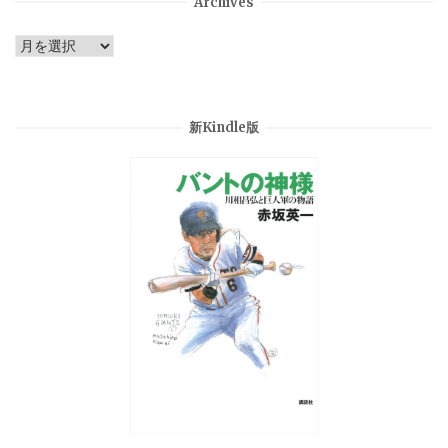
Archives
Archives
新Kindle版