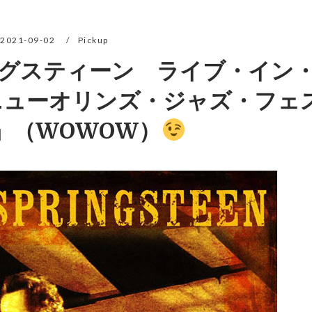
2021-09-02
Pickup
グスティーン ライブ・イン
～ニューオリンズ・ジャズ・フェ
』（WOWOW）