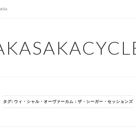
ofile
AKASAKACYCL
タグ:
ウィ・シャル・オーヴァーカム：ザ・シーガー・セッションズ