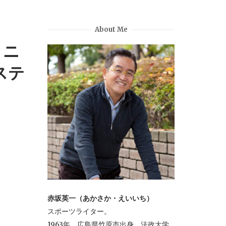
About Me
・ニ
ステ
赤坂英一（あかさか・えいいち）
スポーツライター。
1963年、広島県竹原市出身。法政大学