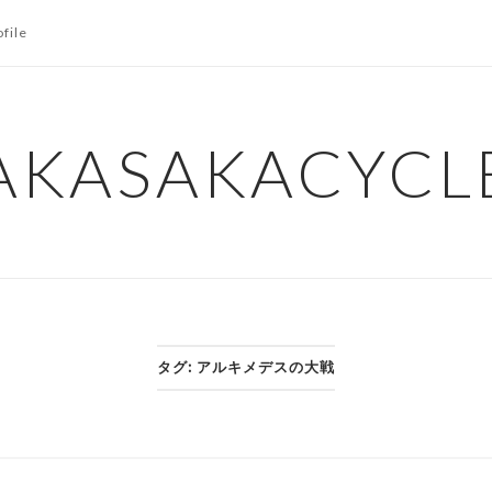
ofile
AKASAKACYCL
タグ:
アルキメデスの大戦