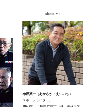
About Me
赤坂英一（あかさか・えいいち）
スポーツライター。
1963年、広島県竹原市出身。法政大学