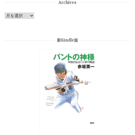
Archives
Archives
新Kindle版