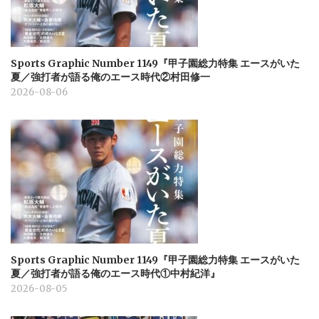
Sports Graphic Number 1149『甲子園総力特集 エースがいた
夏／強打者が語る俺のエース時代②村田修一
2026-08-06
Sports Graphic Number 1149『甲子園総力特集 エースがいた
夏／強打者が語る俺のエース時代①中村紀洋』
2026-08-05