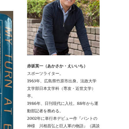
赤坂英一（あかさか・えいいち）
スポーツライター。
1963年、広島県竹原市出身。法政大学
文学部日本文学科（専攻・近世文学）
卒。
1986年、日刊現代に入社。88年から運
動部記者を務める。
2002年に単行本デビュー作『バントの
神様 川相昌弘と巨人軍の物語』（講談