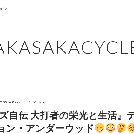
ofile
AKASAKACYCL
2025-09-20
Pickup
ズ自伝 大打者の栄光と生活』
ョン・アンダーウッド