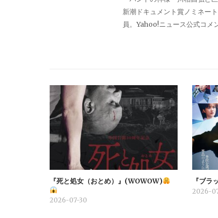
シ
新潮ドキュメント賞ノミネート。
員。Yahoo!ニュース公式コ
ョ
ン
『死と処女（おとめ）』(WOWOW)
『ブラッ
2026-07
2026-07-30