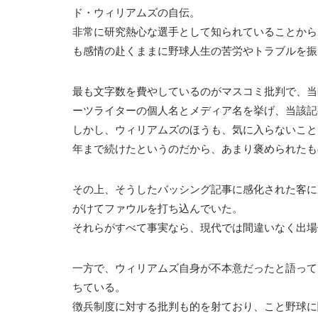
ド・ウィリアムズの自伝。
非常に研究熱心な選手として知られていることから
も感情の赴くままに野球人生の苦労やトラブルを振
最も文字数を費やしているのがマスコミ批判で、当
ーツライターの個人名とメディア名を挙げ、当該記
しかし、ウィリアムズのほうも、気に入らないこと
年まで続けたというのだから、あまり褒められたも
その上、そうしたバッシング記事に感化された客に
がけてファウルを打ち込んでいた。
それらがすべて事実なら、現代では間違いなく出場
一方で、ウィリアムズ自身が不本意だったと語って
ちている。
徴兵制度に対する批判も的を射ており、こと野球に