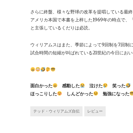
さらに終盤、様々な野球の改革を提唱している最終
アメリカ本国で本書を上梓した1969年の時点で
と主張しているくだりは必読。
ウィリアムスはまた、季節によって9回制を7回制
試合時間の短縮が叫ばれている21世紀の今日にお
面白かった
感動した
泣けた
笑った
ほっこりした
しんどかった
勉強になった
テッド・ウィリアムズ自伝
レビュー