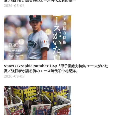
夏／強打者が語る俺のエース時代②村田修一
2026-08-06
Sports Graphic Number 1149『甲子園総力特集 エースがいた
夏／強打者が語る俺のエース時代①中村紀洋』
2026-08-05