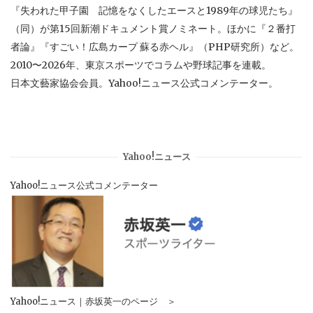
『失われた甲子園 記憶をなくしたエースと1989年の球児たち』
（同）が第15回新潮ドキュメント賞ノミネート。ほかに『２番打
者論』『すごい！広島カープ 蘇る赤ヘル』（PHP研究所）など。
2010〜2026年、東京スポーツでコラムや野球記事を連載。
日本文藝家協会会員。Yahoo!ニュース公式コメンテーター。
Yahoo!ニュース
Yahoo!ニュース公式コメンテーター
Yahoo!ニュース｜赤坂英一のページ ＞