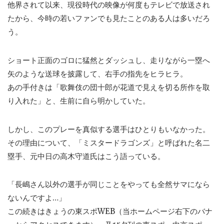
他界されて以来、現役時代の映像が何度もテレビで放送され
たから、今時の若いファンでも見たことのある人は多いだろ
う。
ショート正面のゴロに猛然とダッシュし、走りながら一塁へ
矢のような送球を披露して、右手の指先をヒラヒラ。
あの手付きは「歌舞伎の団十郎が花道で見えを切る所作を取
り入れた」と、生前に自ら明かしていた。
しかし、このプレーを真似する選手はひとりもいなかった。
その理由について、「ミスタードラゴンズ」と呼ばれた名二
塁手、元中日の高木守道氏はこう語っている。
「長嶋さん以外の選手が同じことをやっても全然サマになら
ないんですよ…」
この続きはきょうの東スポWEB（当ホームページ右下のバナ