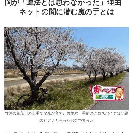
岡が「違法とは思わなかった」理由
ネットの闇に潜む魔の手とは
竹原の賀茂川の土手で父親が育てた桜並木 手前のクロスバイクは父親
のピアノを売ったお金で買った