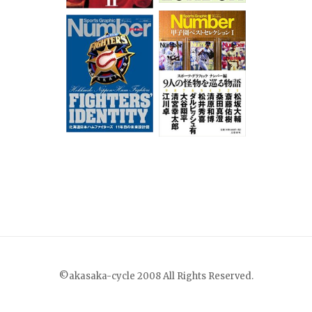
©akasaka-cycle 2008 All Rights Reserved.