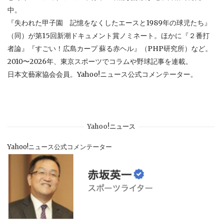
中。
『失われた甲子園 記憶をなくしたエースと1989年の球児たち』
（同）が第15回新潮ドキュメント賞ノミネート。ほかに『２番打
者論』『すごい！広島カープ 蘇る赤ヘル』（PHP研究所）など。
2010〜2026年、東京スポーツでコラムや野球記事を連載。
日本文藝家協会会員。Yahoo!ニュース公式コメンテーター。
Yahoo!ニュース
Yahoo!ニュース公式コメンテーター