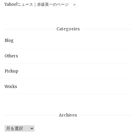
Yahoo!ニュース｜赤坂英一のページ ＞
Categories
Blog
Others
Pickup
Works
Archives
Archives