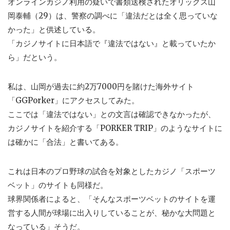
オンラインカジノ利用の疑いで書類送検されたオリックス山
岡泰輔（29）は、警察の調べに「違法だとは全く思っていな
かった」と供述している。
「カジノサイトに日本語で『違法ではない』と載っていたか
ら」だという。
私は、山岡が過去に約2万7000円を賭けた海外サイト
「GGPorker」にアクセスしてみた。
ここでは「違法ではない」との文言は確認できなかったが、
カジノサイトを紹介する「PORKER TRIP」のようなサイトに
は確かに「合法」と書いてある。
これは日本のプロ野球の試合を対象としたカジノ「スポーツ
ベット」のサイトも同様だ。
球界関係者によると、「そんなスポーツベットのサイトを運
営する人間が球場に出入りしていることが、秘かな大問題と
なっている」そうだ。