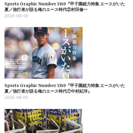
Sports Graphic Number 1149『甲子園総力特集 エースがいた
夏／強打者が語る俺のエース時代②村田修一
2026-08-06
Sports Graphic Number 1149『甲子園総力特集 エースがいた
夏／強打者が語る俺のエース時代①中村紀洋』
2026-08-05