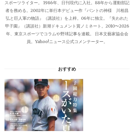
スポーツライター。 1986年、日刊現代に入社。88年から運動部記
者を務める。2002年に単行本デビュー作『バントの神様 川相昌
弘と巨人軍の物語』（講談社）を上梓。06年に独立。『失われた
甲子園』（講談社）新潮ドキュメント賞ノミネート。2010〜2026
年、東京スポーツでコラムや野球記事を連載。 日本文藝家協会会
員。Yahoo!ニュース公式コメンテーター。
おすすめ