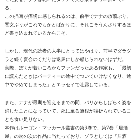
る。
この描写が痛切に感じられるのは、前半でナナの放蕩ぶり、
悪女ぶりがこれでもかとばかりに、それこそうんざりするほ
ど書き込まれているからこそ。
しかし、現代の読者の大半にとってはやはり、前半でダラダ
ラと続く宴会のくだりは退屈にしか感じられないはずだ。
実際、ぼくが若いころからファンだったある作家も、「最初
に読んだときはパーティーの途中でついていけなくなり、途
中でやめてしまった」とエッセイで吐露している。
また、ナナが最期を迎えるまでの間、パリからしばらく姿を
消したことになっていて、死に至る過程が端折られているこ
とも食い足りない。
本作はルーゴン・マッカール叢書の第9巻で、第7巻『居酒
屋』の次の次の作品に当たっており、ゾラとしては『居酒