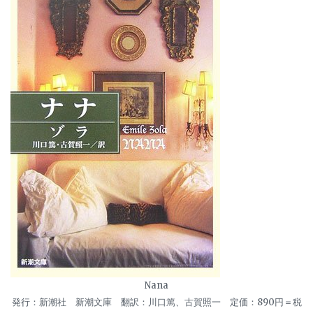
Nana
発行：新潮社 新潮文庫 翻訳：川口篤、古賀照一 定価：890円＝税