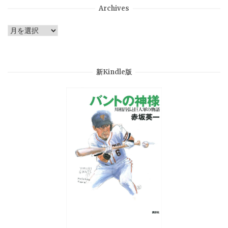
Archives
Archives
新Kindle版