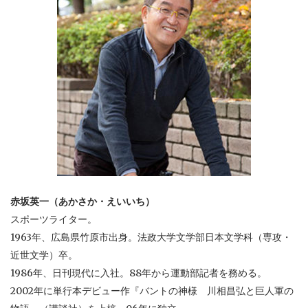
赤坂英一（あかさか・えいいち）
スポーツライター。
1963年、広島県竹原市出身。法政大学文学部日本文学科（専攻・
近世文学）卒。
1986年、日刊現代に入社。88年から運動部記者を務める。
2002年に単行本デビュー作『バントの神様 川相昌弘と巨人軍の