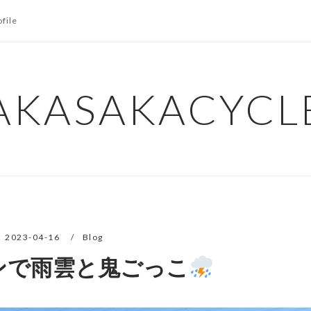
ofile
AKASAKACYCL
2023-04-16
Blog
ンで雨雲と鬼ごっこ