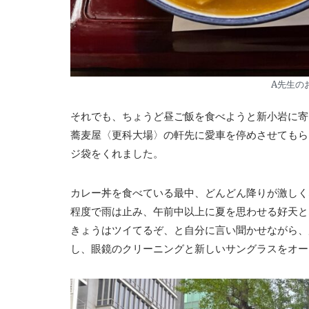
A先生の
それでも、ちょうど昼ご飯を食べようと新小岩に寄
蕎麦屋〈更科大場〉の軒先に愛車を停めさせてもら
ジ袋をくれました。
カレー丼を食べている最中、どんどん降りが激しく
程度で雨は止み、午前中以上に夏を思わせる好天と
きょうはツイてるぞ、と自分に言い聞かせながら、
し、眼鏡のクリーニングと新しいサングラスをオー