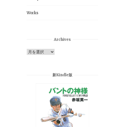
Works
Archives
Archives
新Kindle版