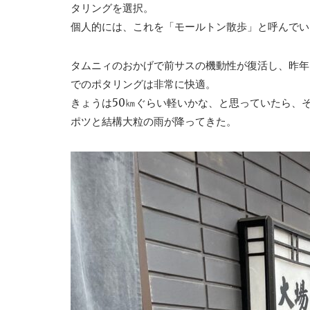
タリングを選択。
個人的には、これを「モールトン散歩」と呼んでい
タムニィのおかげで前サスの機動性が復活し、昨年
でのポタリングは非常に快適。
きょうは50㎞ぐらい軽いかな、と思っていたら、
ポツと結構大粒の雨が降ってきた。