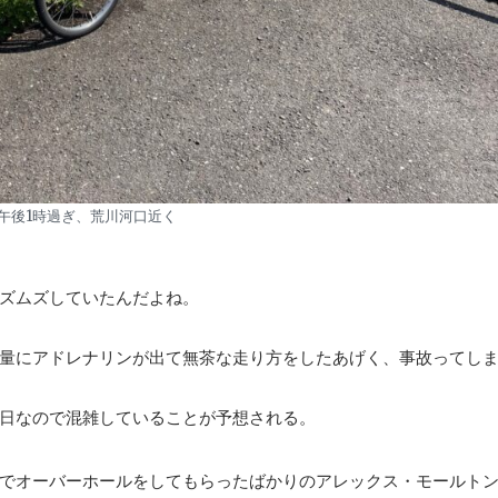
午後1時過ぎ、荒川河口近く
ズムズしていたんだよね。
量にアドレナリンが出て無茶な走り方をしたあげく、事故ってし
日なので混雑していることが予想される。
ks〉でオーバーホールをしてもらったばかりのアレックス・モールト