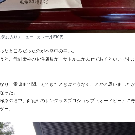
お気に入りメニュー、カレー丼850円
ったところだったのが不幸中の幸い。
うと、昔馴染みの女性店員が「サドルにかぶせておくといいです
なり、雷鳴まで聞こえてきたときはどうなることかと思いましたが
なった。
帰路の途中、御徒町のサングラスプロショップ〈オードビー〉に
ダー。