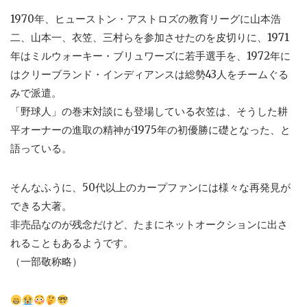
1970年、ヒューストン・アストロズの教育リーグに山本浩
二、山本一、衣笠、三村らを参加させたのを皮切りに、1971
年はミルウォーキー・ブリュワーズに若手選手を、1972年に
はクリーブランド・インディアンスは総勢43人をチームぐる
みで派遣。
「野球人」の巻末対談にも登場している衣笠は、そうした耕
平オーナーの進取の精神が1975年の初優勝に礎となった、と
語っている。
そんなふうに、50代以上のカープファンには様々な再発見が
できる大著。
非売品なのが残念だけど、たまにネットオークションに出さ
れることもあるようです。
（一部敬称略）