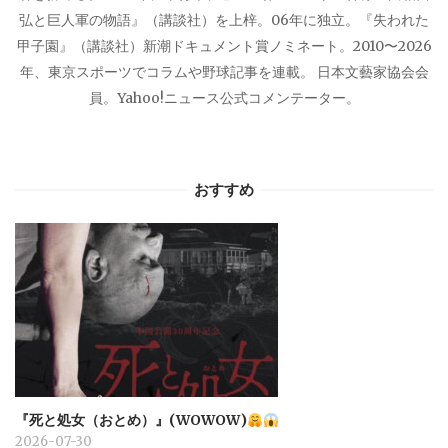
弘と巨人軍の物語』（講談社）を上梓。06年に独立。『失われた
甲子園』（講談社）新潮ドキュメント賞ノミネート。2010〜2026
年、東京スポーツでコラムや野球記事を連載。 日本文藝家協会会
員。Yahoo!ニュース公式コメンテーター。
おすすめ
『死と処女（おとめ）』(WOWOW)
2026-07-30