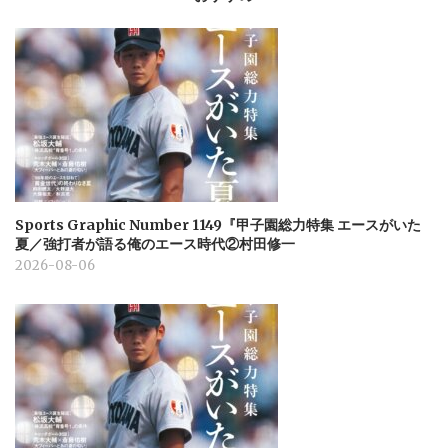
Sports Graphic Number 1149『甲子園総力特集 エースがいた
夏／強打者が語る俺のエース時代②村田修一
2026-08-06