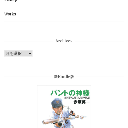
Works
Archives
Archives
新Kindle版