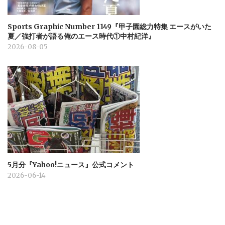
Sports Graphic Number 1149『甲子園総力特集 エースがいた
夏／強打者が語る俺のエース時代①中村紀洋』
2026-08-05
5月分『Yahoo!ニュース』公式コメント
2026-06-14