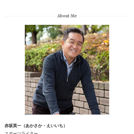
About Me
赤坂英一（あかさか・えいいち）
スポーツライター。