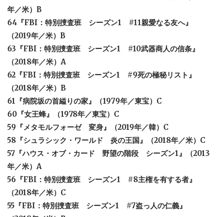
年／米）B
64『FBI：特別捜査班 シーズン1 #11親愛なる友へ』
（2019年／米）B
63『FBI：特別捜査班 シーズン1 #10武器商人の信条』
（2018年／米）A
62『FBI：特別捜査班 シーズン1 #9死の極秘リスト』
（2018年／米）B
61『病院坂の首縊りの家』（1979年／東宝）C
60『女王蜂』（1978年／東宝）C
59『メタモルフォーゼ 変身』（2019年／韓）C
58『シュラシック・ワールド 炎の王国』（2018年／米）C
57『ハウス・オブ・カード 野望の階段 シーズン1』（2013
年／米）A
56『FBI：特別捜査班 シーズン1 #8主権を有する者』
（2018年／米）C
55『FBI：特別捜査班 シーズン1 #7盗っ人の仁義』