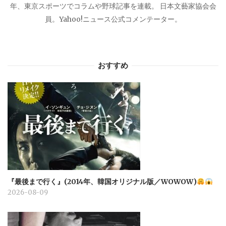
年、東京スポーツでコラムや野球記事を連載。 日本文藝家協会会
員。Yahoo!ニュース公式コメンテーター。
おすすめ
『最後まで行く』(2014年、韓国オリジナル版／WOWOW)
2026-08-09