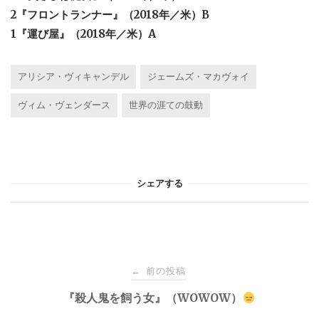
2『フロントランナー』（2018年／米）B
1『運び屋』（2018年／米）A
アリシア・ヴィキャンデル
ジェームズ・マカヴォイ
ヴィム・ヴェンダース
世界の涯ての鼓動
シェアする
投
前の投稿
←
稿
『殺人鬼を飼う女』（WOWOW）