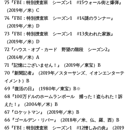
75『FBI：特別捜査班 シーズン1 #15ウォール街と爆弾』
（2019年／米）C
74『FBI：特別捜査班 シーズン1 #14謎のランナー』
（2019年／米）D
73『FBI：特別捜査班 シーズン1 #13失われた家族』
（2019年／米）D
72『ハウス・オブ・カード 野望の階段 シーズン2』
（2014年／米）A
71『記憶にございません！』（2019年／東宝）B
70『新聞記者』（2019年／スターサンズ、イオンエンターテ
イメント）B
69『復活の日』（1980年／東宝）B
※
68『100万ドルのホームランボール 捕った！盗られた！訴
えた！』（2004年／米）B
67『ロケットマン』（2019年／米）B
66『ゴールデン・リバー』（2018年／米、仏、羅、西）B
65『FBI：特別捜査班 シーズン1 #12憎しみの炎』（2019