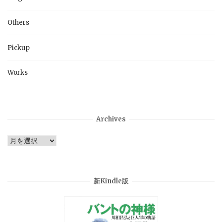
Others
Pickup
Works
Archives
Archives
新Kindle版