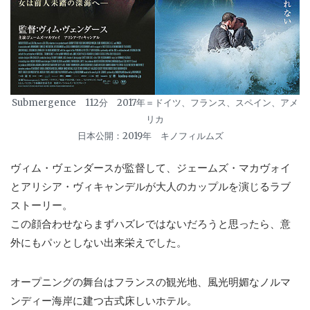
Submergence 112分 2017年＝ドイツ、フランス、スペイン、アメ
リカ
日本公開：2019年 キノフィルムズ
ヴィム・ヴェンダースが監督して、ジェームズ・マカヴォイ
とアリシア・ヴィキャンデルが大人のカップルを演じるラブ
ストーリー。
この顔合わせならまずハズレではないだろうと思ったら、意
外にもパッとしない出来栄えでした。
オープニングの舞台はフランスの観光地、風光明媚なノルマ
ンディー海岸に建つ古式床しいホテル。