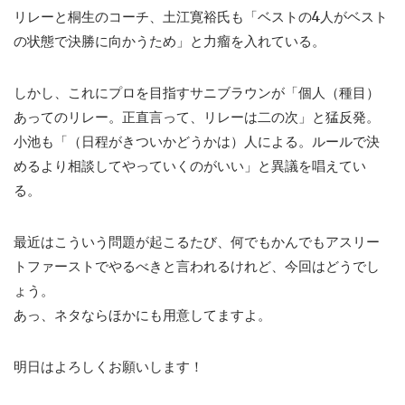
リレーと桐生のコーチ、土江寛裕氏も「ベストの4人がベスト
の状態で決勝に向かうため」と力瘤を入れている。
しかし、これにプロを目指すサニブラウンが「個人（種目）
あってのリレー。正直言って、リレーは二の次」と猛反発。
小池も「（日程がきついかどうかは）人による。ルールで決
めるより相談してやっていくのがいい」と異議を唱えてい
る。
最近はこういう問題が起こるたび、何でもかんでもアスリー
トファーストでやるべきと言われるけれど、今回はどうでし
ょう。
あっ、ネタならほかにも用意してますよ。
明日はよろしくお願いします！