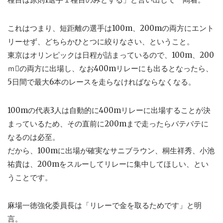
これはつまり、短距離の選手は100m、200mの両方にエント
リーせず、どちらかひとつに絞りなさい、ということ。
東京はオリンピックは日程が詰まっているので、100m、200
ｍの両方に出場し、なお400mリレーにも出るとなったら、
5日間で最大6本のレースを走らなければならなくなる。
100mの代表3人は自動的に400mリレーに出場することが決
まっているため、その直前に200mまで走ったらバテバテに
なるのは必至。
だから、100mに出場が確実なサニブラウン、桐生祥秀、小池
祐貴は、200mをスルーしてリレーに集中してほしい、とい
うことです。
麻場一徳強化委員長は「リレーで金を取るためです」と明
言。