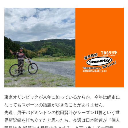
東京オリンピックが来年に迫っているからか、今年は師走に
なってもスポーツの話題が尽きることがありません。
先週、男子バドミントンの桃田賢斗がシーズン11勝という世
界新記録を打ち立てたと思ったら、今週は日本陸連が「個人
種目は原則1選手１種目のみとする」と言い出して一悶着。