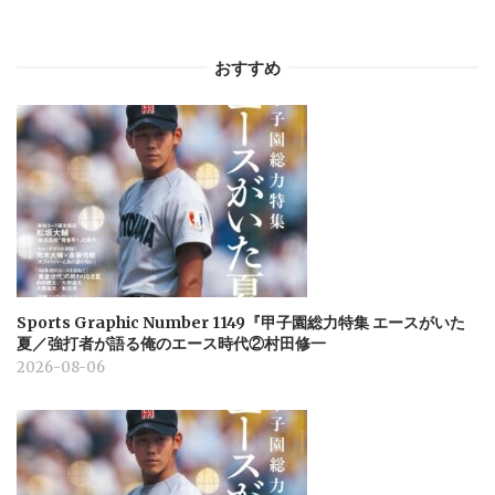
おすすめ
Sports Graphic Number 1149『甲子園総力特集 エースがいた
夏／強打者が語る俺のエース時代②村田修一
2026-08-06