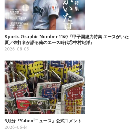
Sports Graphic Number 1149『甲子園総力特集 エースがいた
夏／強打者が語る俺のエース時代①中村紀洋』
2026-08-05
5月分『Yahoo!ニュース』公式コメント
2026-06-14