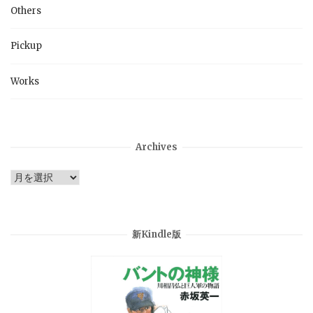
Others
Pickup
Works
Archives
Archives
新Kindle版