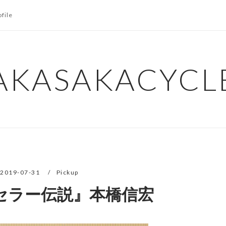
ofile
AKASAKACYCL
2019-07-31
Pickup
セラー伝説』本橋信宏