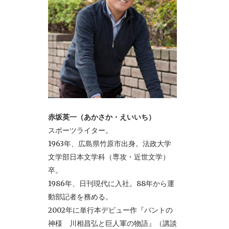
赤坂英一（あかさか・えいいち）
スポーツライター。
1963年、広島県竹原市出身。法政大学
文学部日本文学科（専攻・近世文学）
卒。
1986年、日刊現代に入社。88年から運
動部記者を務める。
2002年に単行本デビュー作『バントの
神様 川相昌弘と巨人軍の物語』（講談