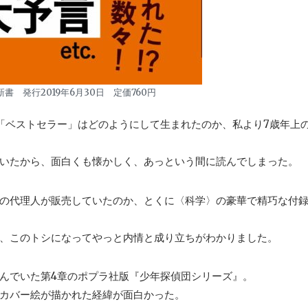
書 発行2019年6月30日 定価760円
の「ベストセラー」はどのようにして生まれたのか、私より7歳年上
いたから、面白くも懐かしく、あっという間に読んでしまった。
の代理人が販売していたのか、とくに〈科学〉の豪華で精巧な付
、このトシになってやっと内情と成り立ちがわかりました。
んでいた第4章のポプラ社版『少年探偵団シリーズ』。
カバー絵が描かれた経緯が面白かった。