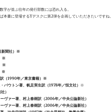
数字が並ぶ往年の発行部数には恐れ入る。
ば本書に登場するYデスクに第2弾を企画していただきたいですね
日新聞社）※
）※
）※
）※
訳（1990年／東京書籍）※
・バウトン著、帆足実生訳（1978年／恒文社）
※
談社）
ーヴァー著、村上春樹訳（2006年／中央公論新社）
ーヴァー著、村上春樹訳（2006年／中央公論新社）