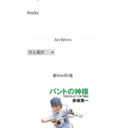
Works
。
Archives
Archives
新Kindle版