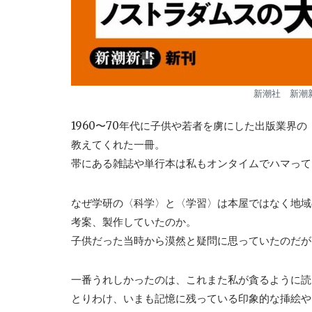
新潮社 新潮新
1960〜70年代に子供や若者を虜にした出版業界
教えてくれた一冊。
帯にある雑誌や単行本は私もオンタイムでハマって
なぜ学研の〈科学〉と〈学習〉は本屋ではなく地域
考案、製作していたのか。
子供だった当時から漠然と疑問に思っていたのだが
一番うれしかったのは、これまた私が貪るように読
とりわけ、いまも記憶に残っている印象的な挿絵や