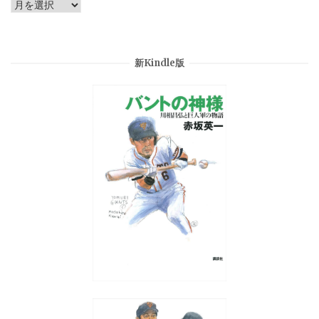
Archives
新Kindle版