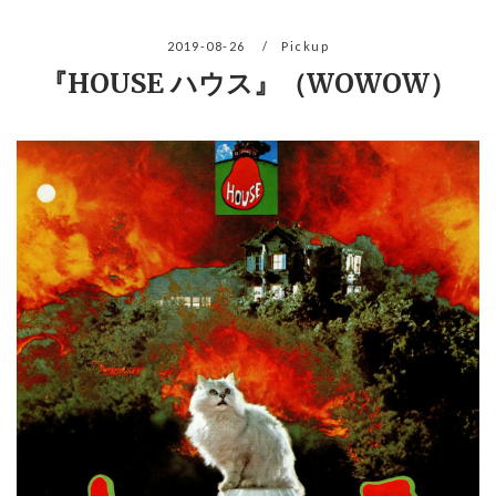
2019-08-26
Pickup
『HOUSE ハウス』（WOWOW）