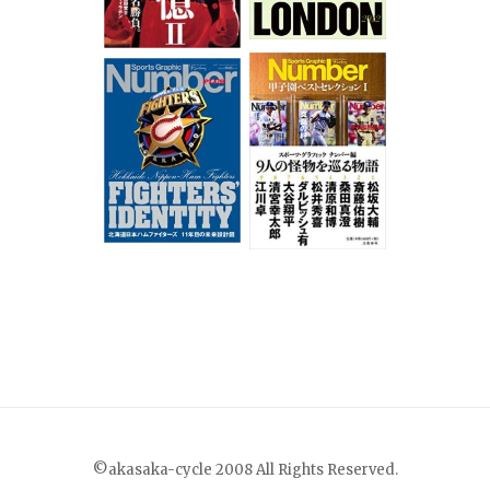
©akasaka-cycle 2008 All Rights Reserved.