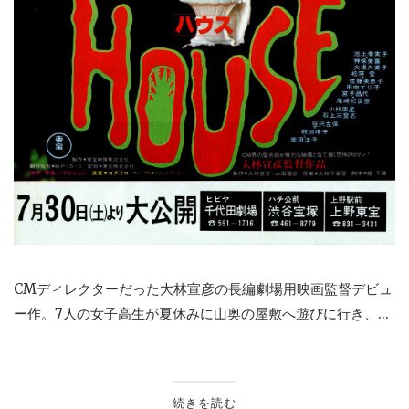
CMディレクターだった大林宣彦の長編劇場用映画監督デビュ
ー作。7人の女子高生が夏休みに山奥の屋敷へ遊びに行き、...
続きを読む