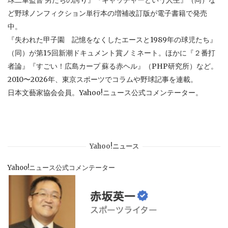
ど野球ノンフィクション単行本の増補改訂版が電子書籍で発売
中。
『失われた甲子園 記憶をなくしたエースと1989年の球児たち』
（同）が第15回新潮ドキュメント賞ノミネート。ほかに『２番打
者論』『すごい！広島カープ 蘇る赤ヘル』（PHP研究所）など。
2010〜2026年、東京スポーツでコラムや野球記事を連載。
日本文藝家協会会員。Yahoo!ニュース公式コメンテーター。
Yahoo!ニュース
Yahoo!ニュース公式コメンテーター