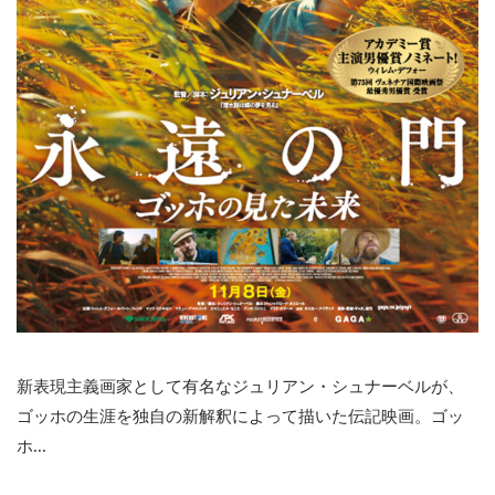
新表現主義画家として有名なジュリアン・シュナーベルが、
ゴッホの生涯を独自の新解釈によって描いた伝記映画。ゴッ
ホ...