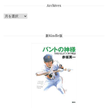
Archives
Archives
新Kindle版