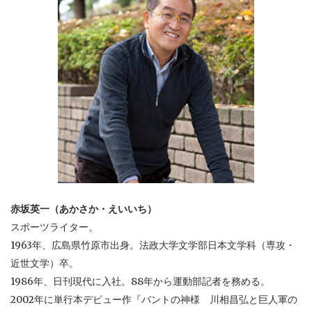
赤坂英一（あかさか・えいいち）
スポーツライター。
1963年、広島県竹原市出身。法政大学文学部日本文学科（専攻・
近世文学）卒。
1986年、日刊現代に入社。88年から運動部記者を務める。
2002年に単行本デビュー作『バントの神様 川相昌弘と巨人軍の