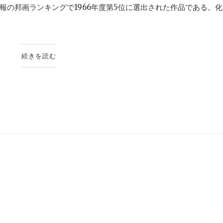
の邦画ランキングで1966年度第5位に選出された作品である。化..
続きを読む