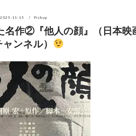
2025-11-15
Pickup
た名作②『他人の顔』（日本映
チャンネル）