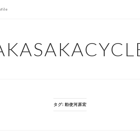
ofile
AKASAKACYCL
タグ:
勅使河原宏