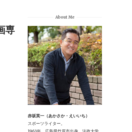
About Me
画専
赤坂英一（あかさか・えいいち）
スポーツライター。
1963年、広島県竹原市出身。法政大学