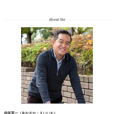
About Me
赤坂英一（あかさか・えいいち）