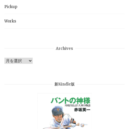
Pickup
Works
Archives
Archives
新Kindle版