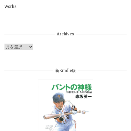
Works
Archives
Archives
新Kindle版