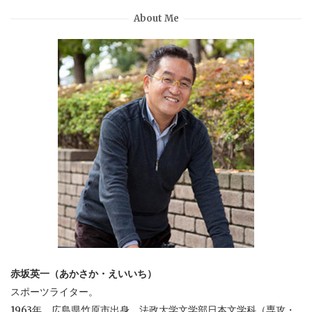
About Me
赤坂英一（あかさか・えいいち）
スポーツライター。
1963年、広島県竹原市出身。法政大学文学部日本文学科（専攻・