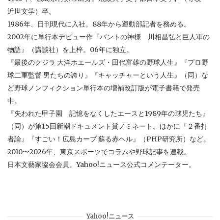
近世文学）卒。
1986年、日刊現代に入社。88年から運動部記者を務める。
2002年に単行本デビュー作『バントの神様 川相昌弘と巨人軍の
物語』（講談社）を上梓。06年に独立。
『最後のクジラ 大洋ホエールズ・田代富雄の野球人生』『プロ野
球二軍監督 男たちの誇り』『キャッチャーという人生』（同）な
ど野球ノンフィクション単行本の増補改訂版が電子書籍で発売
中。
『失われた甲子園 記憶をなくしたエースと1989年の球児たち』
（同）が第15回新潮ドキュメント賞ノミネート。ほかに『２番打
者論』『すごい！広島カープ 蘇る赤ヘル』（PHP研究所）など。
2010〜2026年、東京スポーツでコラムや野球記事を連載。
日本文藝家協会会員。Yahoo!ニュース公式コメンテーター。
Yahoo!ニュース