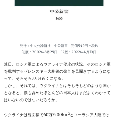
発行：中央公論新社 中公新書 定価946円＝税込
初版：2002年8月25日 12版：2022年4月10日
連日、ロシア軍によるウクライナ侵攻の状況、そのロシア軍
を批判するゼレンスキー大統領の発言を見聞きするようにな
って、そろそろ3カ月近くになる。
しかし、それでは、ウクライナとはそもそもどのような国か
となると、僕も含めたほとんどの日本人はまだよくわかって
はいないのではないだろうか。
ウクライナは総面積で60万3500km²とユーラシア大陸では