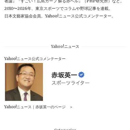
者論』『すごい！広島カープ 蘇る赤ヘル』（PHP研究所）など。
2010〜2026年、東京スポーツでコラムや野球記事を連載。
日本文藝家協会会員。Yahoo!ニュース公式コメンテーター。
Yahoo!ニュース
Yahoo!ニュース公式コメンテーター
Yahoo!ニュース｜赤坂英一のページ ＞