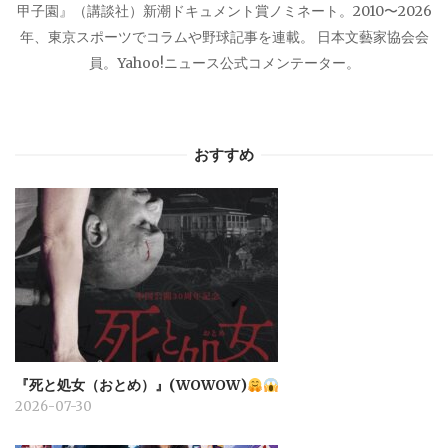
甲子園』（講談社）新潮ドキュメント賞ノミネート。2010〜2026
年、東京スポーツでコラムや野球記事を連載。 日本文藝家協会会
員。Yahoo!ニュース公式コメンテーター。
おすすめ
『死と処女（おとめ）』(WOWOW)
2026-07-30