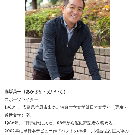
赤坂英一（あかさか・えいいち）
スポーツライター。
1963年、広島県竹原市出身。法政大学文学部日本文学科（専攻・
近世文学）卒。
1986年、日刊現代に入社。88年から運動部記者を務める。
2002年に単行本デビュー作『バントの神様 川相昌弘と巨人軍の