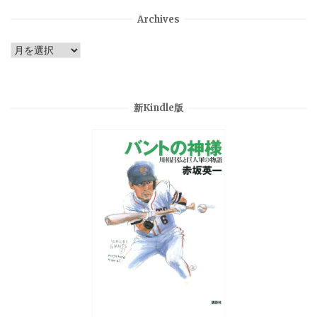
Archives
Archives
新Kindle版