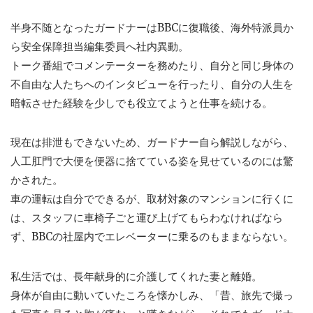
半身不随となったガードナーはBBCに復職後、海外特派員か
ら安全保障担当編集委員へ社内異動。
トーク番組でコメンテーターを務めたり、自分と同じ身体の
不自由な人たちへのインタビューを行ったり、自分の人生を
暗転させた経験を少しでも役立てようと仕事を続ける。
現在は排泄もできないため、ガードナー自ら解説しながら、
人工肛門で大便を便器に捨てている姿を見せているのには驚
かされた。
車の運転は自分でできるが、取材対象のマンションに行くに
は、スタッフに車椅子ごと運び上げてもらわなければなら
ず、BBCの社屋内でエレベーターに乗るのもままならない。
私生活では、長年献身的に介護してくれた妻と離婚。
身体が自由に動いていたころを懐かしみ、「昔、旅先で撮っ