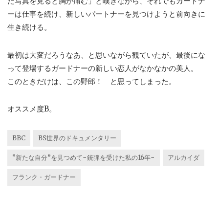
た写真を見ると胸が痛む」と嘆きながら、それでもガードナ
ーは仕事を続け、新しいパートナーを見つけようと前向きに
生き続ける。
最初は大変だろうなあ、と思いながら観ていたが、最後にな
って登場するガードナーの新しい恋人がなかなかの美人。
このときだけは、この野郎！ と思ってしまった。
オススメ度B。
BBC
BS世界のドキュメンタリー
“新たな自分”を見つめて−銃弾を受けた私の16年−
アルカイダ
フランク・ガードナー