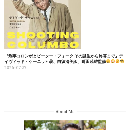
『刑事コロンボとピーター・フォーク その誕生から終幕まで』デ
イヴィッド・ケーニッヒ著、白須清美訳、町田暁雄監修
2026-07-27
About Me