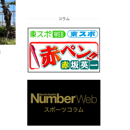
コラム
た