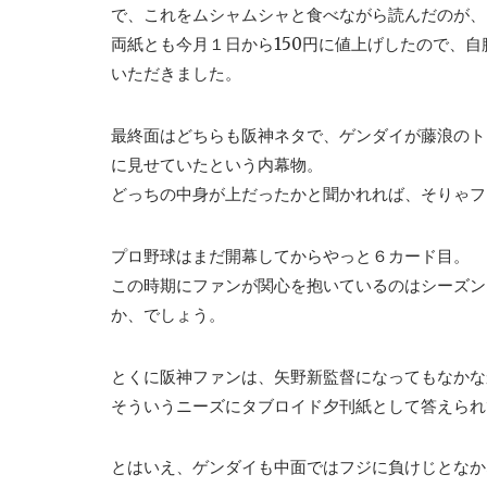
で、これをムシャムシャと食べながら読んだのが、
両紙とも今月１日から150円に値上げしたので、自
いただきました。
最終面はどちらも阪神ネタで、ゲンダイが藤浪のト
に見せていたという内幕物。
どっちの中身が上だったかと聞かれれば、そりゃフ
プロ野球はまだ開幕してからやっと６カード目。
この時期にファンが関心を抱いているのはシーズン
か、でしょう。
とくに阪神ファンは、矢野新監督になってもなかな
そういうニーズにタブロイド夕刊紙として答えられ
とはいえ、ゲンダイも中面ではフジに負けじとなか