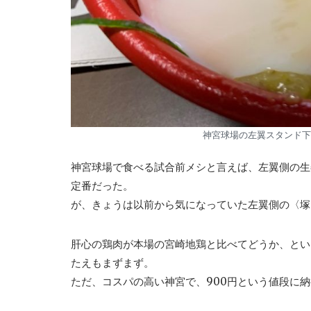
神宮球場の左翼スタンド下
神宮球場で食べる試合前メシと言えば、左翼側の生
定番だった。
が、きょうは以前から気になっていた左翼側の〈塚
肝心の鶏肉が本場の宮崎地鶏と比べてどうか、とい
たえもまずまず。
ただ、コスパの高い神宮で、900円という値段に