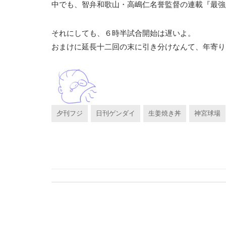
中でも、智弁和歌山・高嶋仁名誉監督の連載『最強
それにしても、６時半試合開始は遅いよ。
おまけに延長十二回の末に引き分けなんて、年寄り
夕刊フジ
日刊ゲンダイ
生姜焼き丼
神宮球場