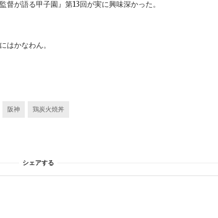
監督が語る甲子園』第13回が実に興味深かった。
にはかなわん。
阪神
鶏炭火焼丼
シェアする