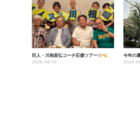
巨人・川相昌弘コーチ応援ツアー
今年の
2026-08-03
2026-0