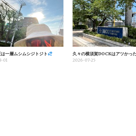
夏は一層ムシムシジトジト
久々の横須賀DOCKはアツかっ
8-01
2026-07-25