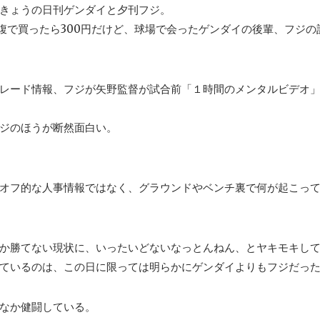
きょうの日刊ゲンダイと夕刊フジ。
腹で買ったら300円だけど、球場で会ったゲンダイの後輩、フジの
レード情報、フジが矢野監督が試合前「１時間のメンタルビデオ
ジのほうが断然面白い。
オフ的な人事情報ではなく、グラウンドやベンチ裏で何が起こっ
か勝てない現状に、いったいどないなっとんねん、とヤキモキし
ているのは、この日に限っては明らかにゲンダイよりもフジだっ
なか健闘している。