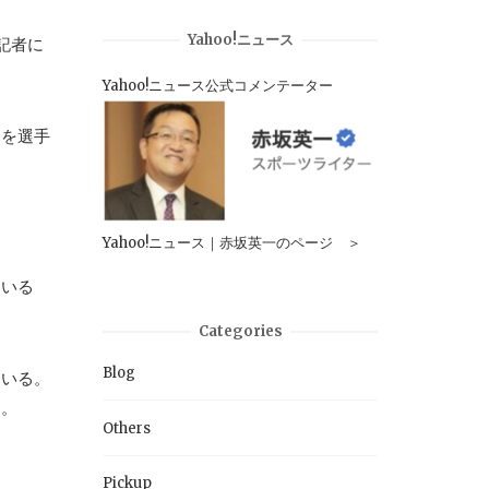
Yahoo!ニュース
記者に
Yahoo!ニュース公式コメンテーター
」を選手
Yahoo!ニュース｜赤坂英一のページ ＞
ている
Categories
Blog
ている。
た。
Others
Pickup