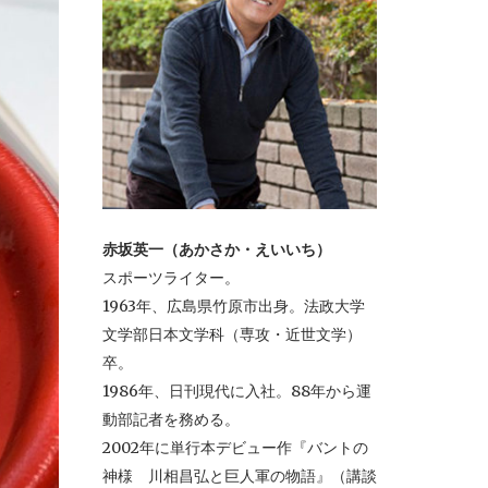
赤坂英一（あかさか・えいいち）
スポーツライター。
1963年、広島県竹原市出身。法政大学
文学部日本文学科（専攻・近世文学）
卒。
1986年、日刊現代に入社。88年から運
動部記者を務める。
2002年に単行本デビュー作『バントの
神様 川相昌弘と巨人軍の物語』（講談