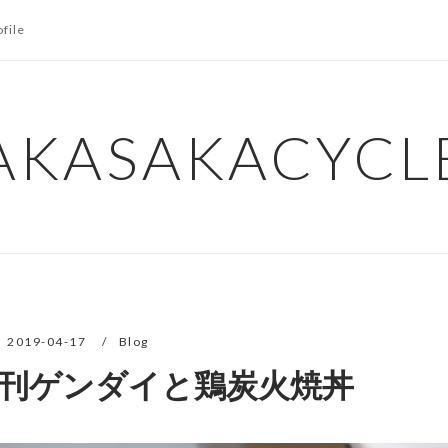
ofile
AKASAKACYCL
2019-04-17
Blog
刊ゲンダイと鶏炭火焼丼