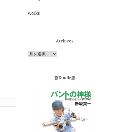
Works
Archives
Archives
新Kindle版