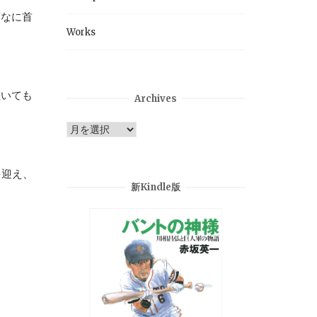
頑なに首
Works
泣いても
Archives
Archives
を迎え、
新Kindle版