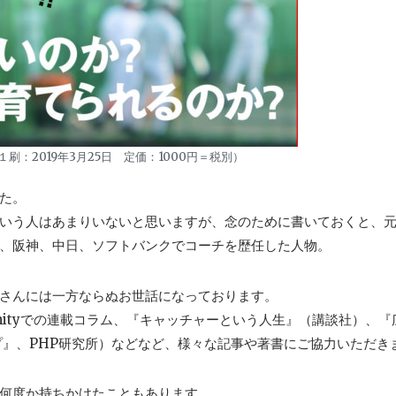
刷：2019年3月25日 定価：1000円＝税別）
た。
いう人はあまりいないと思いますが、念のために書いておくと、
、阪神、中日、ソフトバンクでコーチを歴任した人物。
さんには一方ならぬお世話になっております。
finityでの連載コラム、『キャッチャーという人生』（講談社）、
プ』、PHP研究所）などなど、様々な記事や著書にご協力いただき
何度か持ちかけたこともあります。