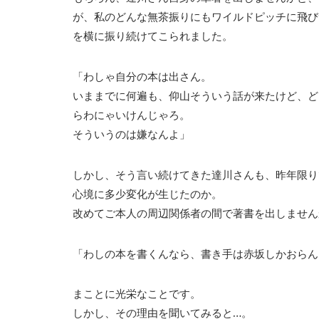
が、私のどんな無茶振りにもワイルドピッチに飛び
を横に振り続けてこられました。
「わしゃ自分の本は出さん。
いままでに何遍も、仰山そういう話が来たけど、ど
らわにゃいけんじゃろ。
そういうのは嫌なんよ」
しかし、そう言い続けてきた達川さんも、昨年限り
心境に多少変化が生じたのか。
改めてご本人の周辺関係者の間で著書を出しません
「わしの本を書くんなら、書き手は赤坂しかおらん
まことに光栄なことです。
しかし、その理由を聞いてみると…。