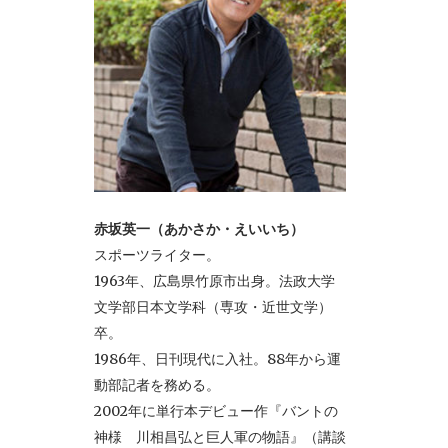
赤坂英一（あかさか・えいいち）
スポーツライター。
1963年、広島県竹原市出身。法政大学
文学部日本文学科（専攻・近世文学）
卒。
1986年、日刊現代に入社。88年から運
動部記者を務める。
2002年に単行本デビュー作『バントの
神様 川相昌弘と巨人軍の物語』（講談