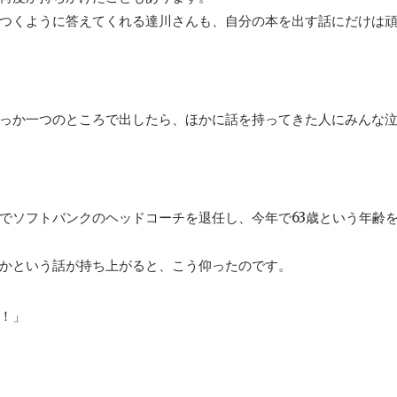
つくように答えてくれる達川さんも、自分の本を出す話にだけは
っか一つのところで出したら、ほかに話を持ってきた人にみんな
でソフトバンクのヘッドコーチを退任し、今年で63歳という年齢
かという話が持ち上がると、こう仰ったのです。
！」