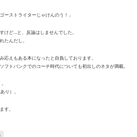
ゴーストライターじゃけんのう！」
すけど…と、反論はしませんでした。
れたんだし。
み応えもある本になったと自負しております。
ソフトバンクでのコーチ時代についても初出しのネタが満載。
）。
売あり）。
います。
神