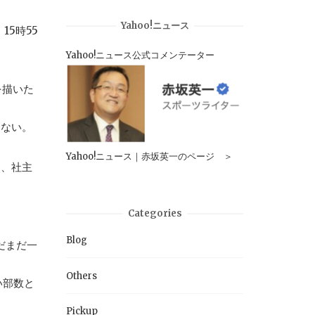
Yahoo!ニュース
5時55
Yahoo!ニュース公式コメンテーター
を描いた
はない。
Yahoo!ニュース｜赤坂英一のページ ＞
く、社主
Categories
Blog
だまだ一
Others
い部数と
Pickup