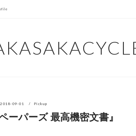
ofile
AKASAKACYCL
2018-09-01
Pickup
ペーパーズ 最高機密文書』