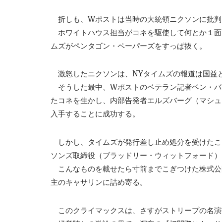
折しも、Wポストは当時の大統領ニクソンに批判
ホワイトハウス担当がコネを駆使して何とか１面
ムズがペンタゴン・ペーパーズをすっぱ抜く。
激怒したニクソンは、NYタイムズの報道は国益
そうした最中、Wポストのベテラン記者ベン・バ
たコネを生かし、内部告発者エルズバーグ（マシュ
入手することに成功する。
しかし、タイムズが発行差し止め処分を受けたこ
ソンズ取締役（ブラッドリー・ウィットフォード）
こんなものを載せたら寸前までこぎつけた株式公
主のキャサリンに詰め寄る。
このクライマックスは、さすがストリープの名演