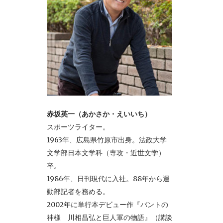
赤坂英一（あかさか・えいいち）
スポーツライター。
1963年、広島県竹原市出身。法政大学
文学部日本文学科（専攻・近世文学）
卒。
1986年、日刊現代に入社。88年から運
動部記者を務める。
2002年に単行本デビュー作『バントの
神様 川相昌弘と巨人軍の物語』（講談