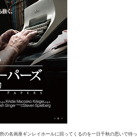
所の名画座ギンレイホールに回ってくるのを一日千秋の思いで待