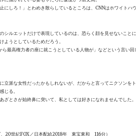
にしろ！」とわめき散らしているところは、CNNはホワイトハ
のシルエットだけで表現しているのは、恐らく顔を見せないこと
けようとしているためだろう。
から最高権力者の座に就こうとしている人物が」などという言い回
に立派な女性だったかもしれないが、だからと言ってニクソンを
感じる。
あざとさが始終鼻に突いて、私としては好きになれませんでした
20世紀FOX／日本配給2018年 東宝東和 116分）