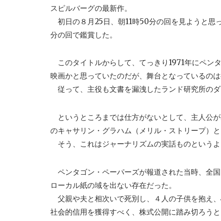
スピルバーグの最新作。
初日の８月25日、朝11時50分の回を見ようと思
分の回で鑑賞した。
このタイトルからして、てっきり1971年にペン
映画かと思っていたのだが、舞台となっているのは
従って、主役も文書を漏洩したランド研究所のダ
というところまでは仕方がないとして、主人公が
のキャサリン・グラハム（メリル・ストリープ）と
そう、これはジャーナリズムの実話ものというよ
ペンタゴン・ペーパーズが報道された当時、全国
ローカル紙の域を出ない存在だった。
父親や夫と相次いで死別し、４人の子供を抱え、
社会的信用を獲得すべく、株式公開に踏み切ろうと