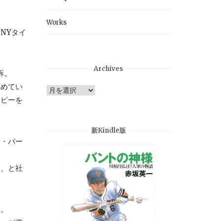
Works
NYタイ
Archives
訴。
勤めてい
Archives
コピーを
新Kindle版
ー・パー
い、と社
る。