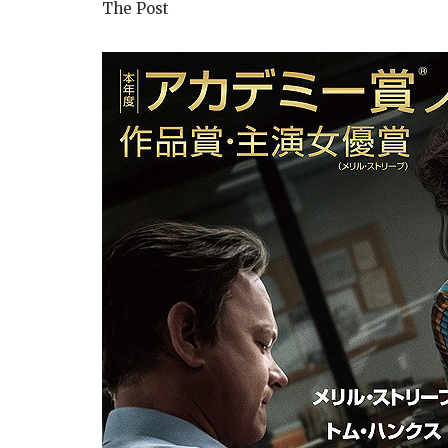
The Post