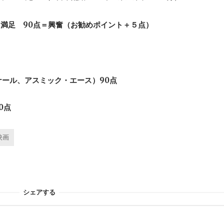
点＝満足 90点＝興奮（お勧めポイント＋５点）
ナール、アスミック・エース）90点
0点
映画
シェアする