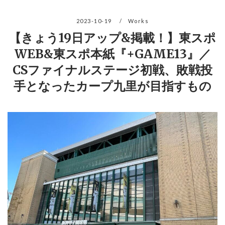
2023-10-19
Works
【きょう19日アップ&掲載！】東スポ
WEB&東スポ本紙『+GAME13』／
CSファイナルステージ初戦、敗戦投
手となったカープ九里が目指すもの