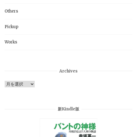
Others
Pickup
Works
Archives
Archives
新Kindle版