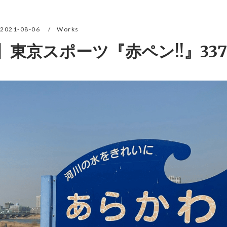
2021-08-06
Works
東京スポーツ『赤ペン!!』337