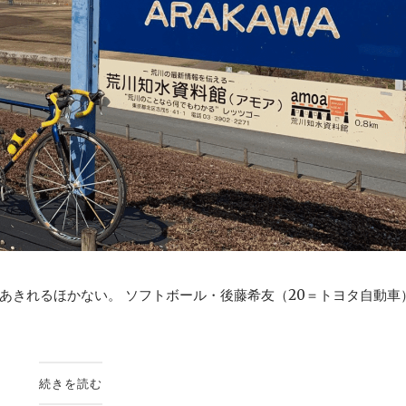
きれるほかない。 ソフトボール・後藤希友（20＝トヨタ自動車）.
続きを読む