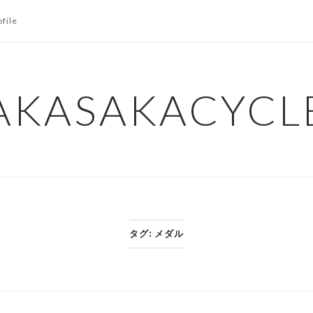
ofile
AKASAKACYCL
タグ:
メダル