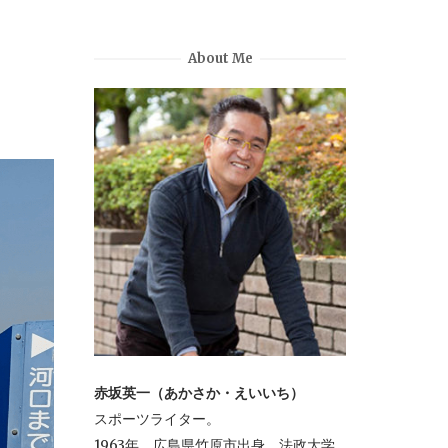
About Me
赤坂英一（あかさか・えいいち）
スポーツライター。
1963年、広島県竹原市出身。法政大学